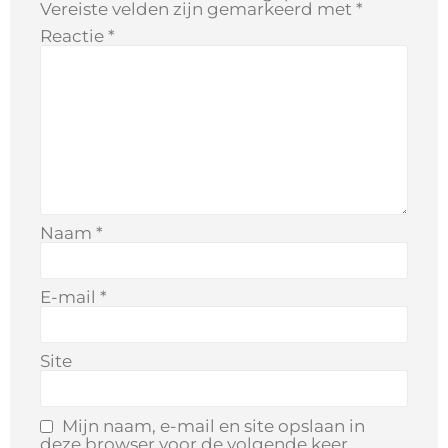
Vereiste velden zijn gemarkeerd met
*
Reactie
*
Naam
*
E-mail
*
Site
Mijn naam, e-mail en site opslaan in
deze browser voor de volgende keer