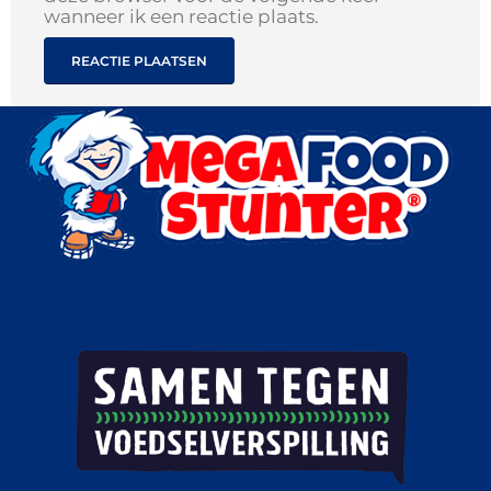
wanneer ik een reactie plaats.