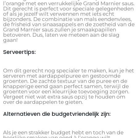
l’orange met een verrukkelijke Grand Marnier saus.
Dit gerecht is perfect voor speciale gelegenheden
of als je jezelf wilt verwennen met iets echt
bijzonders. De combinatie van mals eendenvlees,
de frisheid van sinaasappels en de zoetheid van de
Grand Marnier saus zullen je smaakpapillen
betoveren. Dus, laten we meteen aan de slag
gaan!
Serveertips:
Om dit gerecht nog specialer te maken, kun je het
serveren met aardappelpuree en gestoomde
groenten. De zachte textuur van de puree en de
knapperige eend gaan perfect samen, terwijl de
groenten voor een kleurrijke toevoeging zorgen.
Vergeet niet wat extra saus opzij te houden om
over de aardappelen te gieten.
Alternatieven die budgetvriendelijk zijn:
Als je een strakker budget hebt en toch van de
heerlijke smaken van eend à l’orange wilt