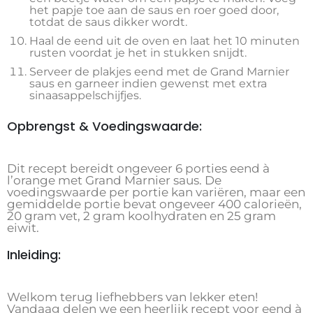
het papje toe aan de saus en roer goed door,
totdat de saus dikker wordt.
Haal de eend uit de oven en laat het 10 minuten
rusten voordat je het in stukken snijdt.
Serveer de plakjes eend met de Grand Marnier
saus en garneer indien gewenst met extra
sinaasappelschijfjes.
Opbrengst & Voedingswaarde:
Dit recept bereidt ongeveer 6 porties eend à
l’orange met Grand Marnier saus. De
voedingswaarde per portie kan variëren, maar een
gemiddelde portie bevat ongeveer 400 calorieën,
20 gram vet, 2 gram koolhydraten en 25 gram
eiwit.
Inleiding:
Welkom terug liefhebbers van lekker eten!
Vandaag delen we een heerlijk recept voor eend à