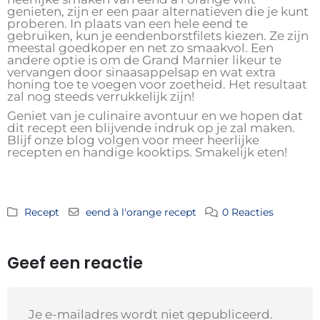
genieten, zijn er een paar alternatieven die je kunt
proberen. In plaats van een hele eend te
gebruiken, kun je eendenborstfilets kiezen. Ze zijn
meestal goedkoper en net zo smaakvol. Een
andere optie is om de Grand Marnier likeur te
vervangen door sinaasappelsap en wat extra
honing toe te voegen voor zoetheid. Het resultaat
zal nog steeds verrukkelijk zijn!
Geniet van je culinaire avontuur en we hopen dat
dit recept een blijvende indruk op je zal maken.
Blijf onze blog volgen voor meer heerlijke
recepten en handige kooktips. Smakelijk eten!
Recept
eend à l'orange recept
0 Reacties
Geef een reactie
Je e-mailadres wordt niet gepubliceerd.