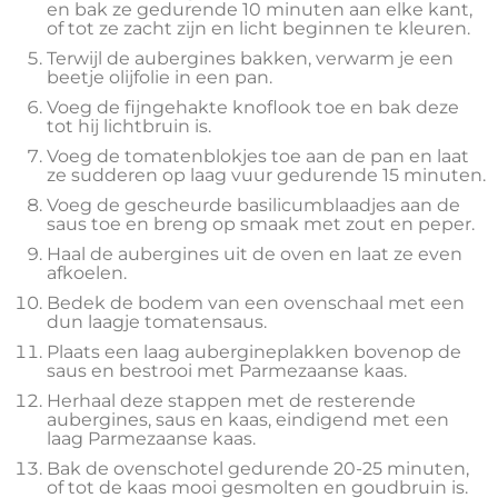
en bak ze gedurende 10 minuten aan elke kant,
of tot ze zacht zijn en licht beginnen te kleuren.
Terwijl de aubergines bakken, verwarm je een
beetje olijfolie in een pan.
Voeg de fijngehakte knoflook toe en bak deze
tot hij lichtbruin is.
Voeg de tomatenblokjes toe aan de pan en laat
ze sudderen op laag vuur gedurende 15 minuten.
Voeg de gescheurde basilicumblaadjes aan de
saus toe en breng op smaak met zout en peper.
Haal de aubergines uit de oven en laat ze even
afkoelen.
Bedek de bodem van een ovenschaal met een
dun laagje tomatensaus.
Plaats een laag aubergineplakken bovenop de
saus en bestrooi met Parmezaanse kaas.
Herhaal deze stappen met de resterende
aubergines, saus en kaas, eindigend met een
laag Parmezaanse kaas.
Bak de ovenschotel gedurende 20-25 minuten,
of tot de kaas mooi gesmolten en goudbruin is.