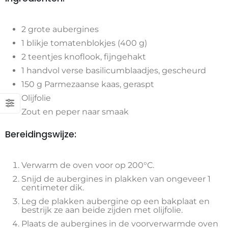
2 grote aubergines
1 blikje tomatenblokjes (400 g)
2 teentjes knoflook, fijngehakt
1 handvol verse basilicumblaadjes, gescheurd
150 g Parmezaanse kaas, geraspt
Olijfolie
Zout en peper naar smaak
Bereidingswijze:
Verwarm de oven voor op 200°C.
Snijd de aubergines in plakken van ongeveer 1
centimeter dik.
Leg de plakken aubergine op een bakplaat en
bestrijk ze aan beide zijden met olijfolie.
Plaats de aubergines in de voorverwarmde oven