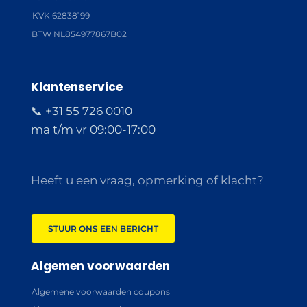
KVK 62838199
BTW NL854977867B02
Klantenservice
📞 +31 55 726 0010
ma t/m vr 09:00-17:00
Heeft u een vraag, opmerking of klacht?
STUUR ONS EEN BERICHT
Algemen voorwaarden
Algemene voorwaarden coupons