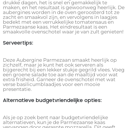
drukke dagen, het is snel en gemakkelijk te
maken, en het resultaat is gewoonweg heerlijk. De
aubergines worden in de oven geroosterd tot ze
zacht en smaakvol zijn, en vervolgens in laagjes
bedekt met een verrukkelijke tomatensaus en
Parmezaanse kaas. Het eindresultaat is een
smaakvolle ovenschotel waar je van zult genieten!
Serveertips:
Deze Aubergine Parmezaan smaakt heerlijk op
zichzelf, maar je kunt het ook serveren als
bijgerecht bij een lekker stukje gegrild vlees. Voeg
een groene salade toe aan de maaltijd voor wat
extra frisheid. Garneer de ovenschotel met wat
verse basilicumblaadjes voor een mooie
presentatie.
Alternatieve budgetvriendelijke opties:
Als je op zoek bent naar budgetvriendelijke
alternatieven, kun je de Parmezaanse kaas
vervangen door geraspte mozzarella. Dit geeft