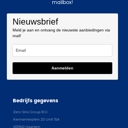
mailbox!
Nieuwsbrief
Meld je aan en ontvang de nieuwste aanbiedingen via
mail!
Aanmelden
Bedrijfs gegevens
Zero Sins Group B.V.
Kennemerplein 20 Unit 15A
2011MJ Haarlem