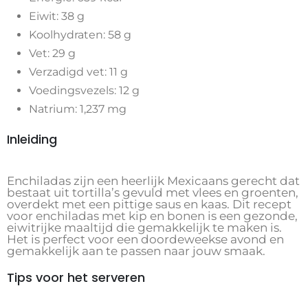
Eiwit: 38 g
Koolhydraten: 58 g
Vet: 29 g
Verzadigd vet: 11 g
Voedingsvezels: 12 g
Natrium: 1,237 mg
Inleiding
Enchiladas zijn een heerlijk Mexicaans gerecht dat
bestaat uit tortilla’s gevuld met vlees en groenten,
overdekt met een pittige saus en kaas. Dit recept
voor enchiladas met kip en bonen is een gezonde,
eiwitrijke maaltijd die gemakkelijk te maken is.
Het is perfect voor een doordeweekse avond en
gemakkelijk aan te passen naar jouw smaak.
Tips voor het serveren