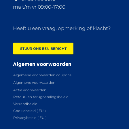
ma t/m vr 09:00-17:00
Heeft u een vraag, opmerking of klacht?
STUUR ONS EEN BERICHT
Algemen voorwaarden
Algemene voorwaarden coupons
Algemene voorwaarden
Actie voorwaarden
Retour- en terugbetalingsbeleid
Verzendbeleid
Cookiebeleid ( EU )
Privacybeleid ( EU )