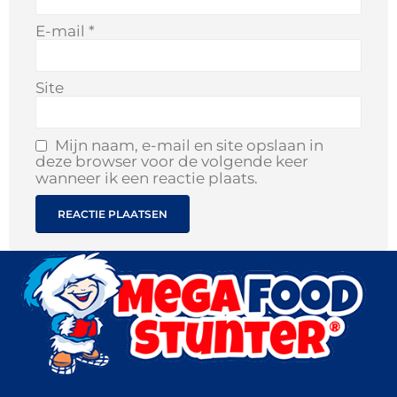
E-mail
*
Site
Mijn naam, e-mail en site opslaan in
deze browser voor de volgende keer
wanneer ik een reactie plaats.