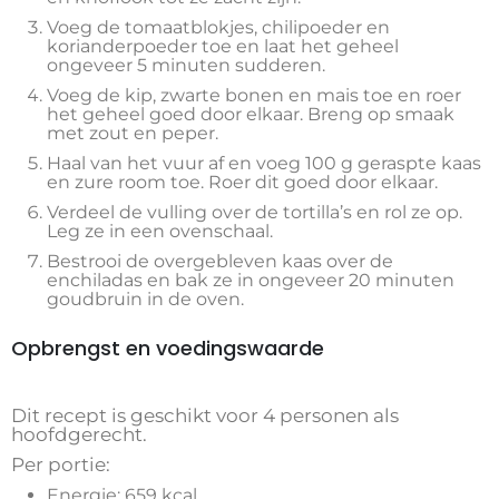
Voeg de tomaatblokjes, chilipoeder en
korianderpoeder toe en laat het geheel
ongeveer 5 minuten sudderen.
Voeg de kip, zwarte bonen en mais toe en roer
het geheel goed door elkaar. Breng op smaak
met zout en peper.
Haal van het vuur af en voeg 100 g geraspte kaas
en zure room toe. Roer dit goed door elkaar.
Verdeel de vulling over de tortilla’s en rol ze op.
Leg ze in een ovenschaal.
Bestrooi de overgebleven kaas over de
enchiladas en bak ze in ongeveer 20 minuten
goudbruin in de oven.
Opbrengst en voedingswaarde
Dit recept is geschikt voor 4 personen als
hoofdgerecht.
Per portie:
Energie: 659 kcal