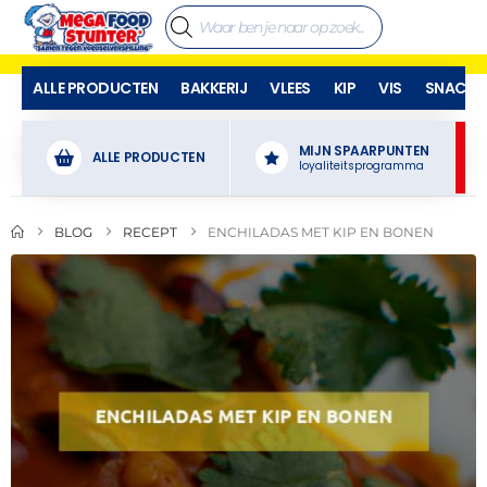
ALLE PRODUCTEN
BAKKERIJ
VLEES
KIP
VIS
SNACKS
MIJN SPAARPUNTEN
ALLE PRODUCTEN
loyaliteitsprogramma
BLOG
RECEPT
ENCHILADAS MET KIP EN BONEN