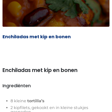
Enchiladas met kip en bonen
Enchiladas met kip en bonen
Ingrediënten
8 kleine
tortilla’s
2 kipfilets, gekookt en in kleine stukjes
gesneden