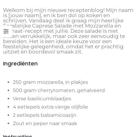
Welkom bij mijn nieuwe receptenblog! Mijn naam
is [jouw naam], en ik ben dol op koken en
schrijven. Vandaag deel ik graag mijn heerlijke
Feestelijke Caprese Salade met Mozzarella en
Tomaat-recept met jullie. Deze salade is niet
alleen verrukkelijk, maar ook zeer eenvoudig te
bereiden. Het is een ideale keuze voor een
feestelijke gelegenheid, omdat het er prachtig
uitziet en boordevol smaak zit.
Ingrediënten
250 gram mozzarella, in plakjes
500 gram cherrytomaten, gehalveerd
Verse basilicumblaadjes
4 eetlepels extra vierge olijfolie
2 eetlepels balsamicoazijn
Zout en peper naar smaak
Instructies