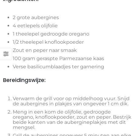
2 grote aubergines
4 eetlepels olijfolie
1 theelepel gedroogde oregano
1/2 theelepel knoflookpoeder
Zout en peper naar smaak
100 gram geraspte Parmezaanse kaas
Verse basilicumblaadjes ter garnering
Bereidingswijze:
Verwarm de grill voor op middelhoog vuur. Snijd
de aubergines in plakjes van ongeveer 1 cm dik.
Meng in een kom de olijfolie, gedroogde
oregano, knoflookpoeder, zout en peper. Bestrijk
beide kanten van de aubergineplakjes met dit
mengsel.
Grill de aubergines ongeveer 5 minuten aan elke