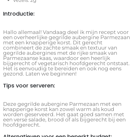
Vezels: 2g
Introductie:
Hallo allemaal! Vandaag deel ik mijn recept voor
een overheerlijke gegrilde aubergine Parmezaan
met een knapperige korst. Dit gerecht
combineert de zachte smaak en textuur van
gegrilde aubergines met de rijke smaak van
Parmezaanse kaas, waardoor een heerlijk
bijgerecht of vegetarisch hoofdgerecht ontstaat.
Het is eenvoudig te bereiden en ook nog eens
gezond. Laten we beginnen!
Tips voor serveren:
Deze gegrilde aubergine Parmezaan met een
knapperige korst kan zowel warm als koud
worden geserveerd. Het gaat goed samen met
een verse salade, brood of als bijgerecht bij een
hoofdgerecht.
Alternatieven voor een beperkt budget: