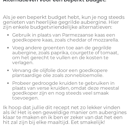
Als je een beperkt budget hebt, kun je nog steeds
genieten van heerlijke gegrilde aubergine. Hier
zijn enkele budgetvriendelijke alternatieven:
Gebruik in plaats van Parmezaanse kaas een
goedkopere kaas, zoals cheddar of mozzarella.
Voeg andere groenten toe aan de gegrilde
aubergine, zoals paprika, courgette of tomaat,
om het gerecht te vullen en de kosten te
verlagen.
Vervang de olijfolie door een goedkopere
plantaardige olie zoals zonnebloemolie.
Probeer gedroogde kruiden te gebruiken in
plaats van verse kruiden, omdat deze meestal
goedkoper zijn en nog steeds veel smaak
toevoegen.
Ik hoop dat jullie dit recept net zo lekker vinden
als ik! Het is een geweldige manier om aubergines
klaar te maken en ik ben er zeker van dat het een
hit zal zijn bij elke maaltijd. Eet smakelijk!