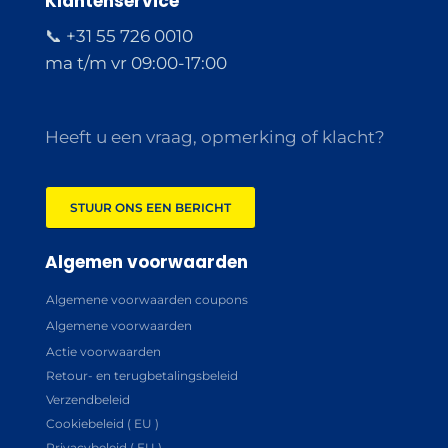
Klantenservice
📞 +31 55 726 0010
ma t/m vr 09:00-17:00
Heeft u een vraag, opmerking of klacht?
STUUR ONS EEN BERICHT
Algemen voorwaarden
Algemene voorwaarden coupons
Algemene voorwaarden
Actie voorwaarden
Retour- en terugbetalingsbeleid
Verzendbeleid
Cookiebeleid ( EU )
Privacybeleid ( EU )