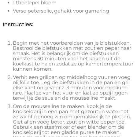
1 theelepel bloem
Verse peterselie, gehakt voor garnering
Instructies:
Begin met het voorbereiden van je biefstukken.
Bestrooi de biefstukken met zout en peper naar
smaak. Het is belangrijk om de biefstukken
minstens 30 minuten voor het koken uit de
koelkast te halen zodat ze op kamertemperatuur
kunnen komen.
Verhit een grillpan op middelhoog vuur en voeg
olijfolie toe. Leg de biefstukken in de pan en gril
elke kant ongeveer 2-3 minuten voor medium-
rare. Haal ze van het vuur en laat ze opzij liggen
terwijl je de saus en de mousseline maakt.
Om de mousseline te maken, kook je de
knolselderij in een pan met gezouten water tot
ze zacht genoeg zijn om gemakkelijk te pletten.
Giet af en voeg boter, zout en witte peper toe.
Gebruik een staafmixer of een blender om de
knolselderij tot een gladde puree te maken.