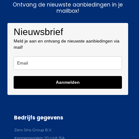
Ontvang de nieuwste aanbiedingen in je
mailbox!
Nieuwsbrief
Meld je aan en ontvang de nieuwste aanbiedingen via
mail!
Aanmelden
Bedrijfs gegevens
Zero Sins Group B.V.
Kennemerplein 20 Unit 15A