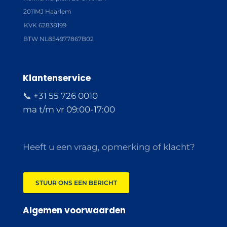
2011MJ Haarlem
KVK 62838199
BTW NL854977867B02
Klantenservice
📞 +31 55 726 0010
ma t/m vr 09:00-17:00
Heeft u een vraag, opmerking of klacht?
STUUR ONS EEN BERICHT
Algemen voorwaarden