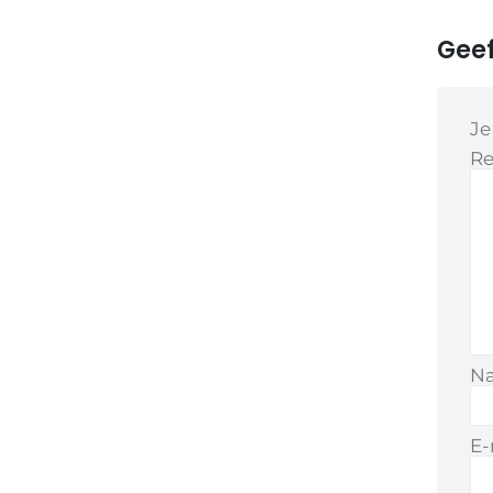
Geef
Je
Re
N
E-