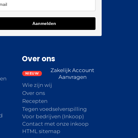
Aanmelden
Over ons
Zakelijk Account
Aanvragen
den
Wie zijn wij
Over ons
Recepten
Tegen voedselverspilling
d
Voor bedrijven (Inkoop)
Contact met onze inkoop
HTML sitemap