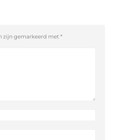
en zijn gemarkeerd met
*