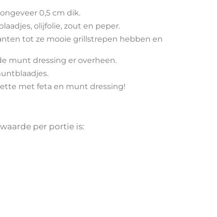
 ongeveer 0,5 cm dik.
djes, olijfolie, zout en peper.
kanten tot ze mooie grillstrepen hebben en
de munt dressing er overheen.
untblaadjes.
gette met feta en munt dressing!
waarde per portie is: