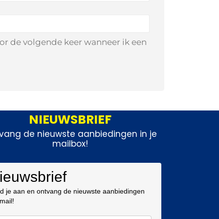
oor de volgende keer wanneer ik een
NIEUWSBRIEF
vang de nieuwste aanbiedingen in je
mailbox!
ieuwsbrief
d je aan en ontvang de nieuwste aanbiedingen
 mail!