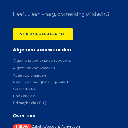
Heeft u een vraag, opmerking of klacht?
STUUR ONS EEN BERICHT
Algemen voorwaarden
Algemene voorwaarden coupons
Algemene voorwaarden
Actie voorwaarden
Retour- en terugbetalingsbeleid
Verzendbeleid
Cookiebeleid ( EU )
Privacybeleid ( EU )
Over ons
Zakelijk Account Aanvragen