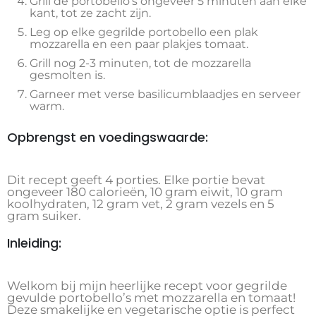
Grill de portobello’s ongeveer 5 minuten aan elke
kant, tot ze zacht zijn.
Leg op elke gegrilde portobello een plak
mozzarella en een paar plakjes tomaat.
Grill nog 2-3 minuten, tot de mozzarella
gesmolten is.
Garneer met verse basilicumblaadjes en serveer
warm.
Opbrengst en voedingswaarde:
Dit recept geeft 4 porties. Elke portie bevat
ongeveer 180 calorieën, 10 gram eiwit, 10 gram
koolhydraten, 12 gram vet, 2 gram vezels en 5
gram suiker.
Inleiding:
Welkom bij mijn heerlijke recept voor gegrilde
gevulde portobello’s met mozzarella en tomaat!
Deze smakelijke en vegetarische optie is perfect