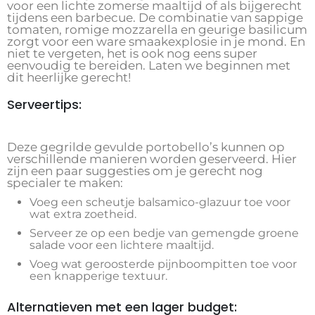
voor een lichte zomerse maaltijd of als bijgerecht
tijdens een barbecue. De combinatie van sappige
tomaten, romige mozzarella en geurige basilicum
zorgt voor een ware smaakexplosie in je mond. En
niet te vergeten, het is ook nog eens super
eenvoudig te bereiden. Laten we beginnen met
dit heerlijke gerecht!
Serveertips:
Deze gegrilde gevulde portobello’s kunnen op
verschillende manieren worden geserveerd. Hier
zijn een paar suggesties om je gerecht nog
specialer te maken:
Voeg een scheutje balsamico-glazuur toe voor
wat extra zoetheid.
Serveer ze op een bedje van gemengde groene
salade voor een lichtere maaltijd.
Voeg wat geroosterde pijnboompitten toe voor
een knapperige textuur.
Alternatieven met een lager budget: