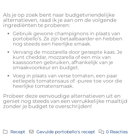
Als je op zoek bent naar budgetvriendelijke
alternatieven, raad ik je aan om de volgende
ingrediënten te proberen:
Gebruik gewone champignons in plaats van
portobello’s. Ze zijn betaalbaarder en hebben
nog steeds een heerlijke smaak.
Vervang de mozzarella door geraspte kaas. Je
kunt cheddar, mozzarella of een mix van
kaassoorten gebruiken, afhankelijk van je
smaakvoorkeur en budget.
Voeg in plaats van verse tomaten, een paar
eetlepels tomatensaus of -puree toe voor die
heerlijke tomatensmaak.
Probeer deze eenvoudige alternatieven uit en
geniet nog steeds van een verrukkelijke maaltijd
zonder je budget te overschrijden!
Recept
Gevulde portobello's recept
0 Reacties