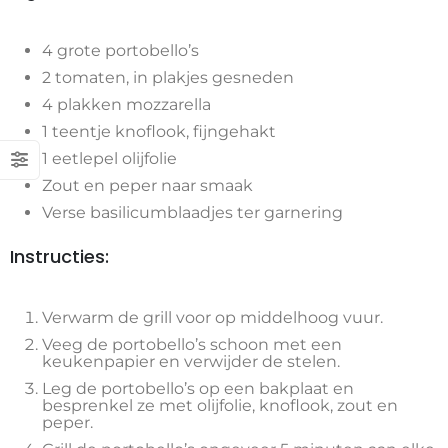
4 grote portobello’s
2 tomaten, in plakjes gesneden
4 plakken mozzarella
1 teentje knoflook, fijngehakt
1 eetlepel olijfolie
Zout en peper naar smaak
Verse basilicumblaadjes ter garnering
Instructies:
Verwarm de grill voor op middelhoog vuur.
Veeg de portobello’s schoon met een
keukenpapier en verwijder de stelen.
Leg de portobello’s op een bakplaat en
besprenkel ze met olijfolie, knoflook, zout en
peper.