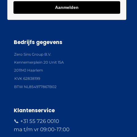
Aanmelden
Bedrijfs gegevens
Zero Sins Group B.V.
Kennemerplein 20 Unit 15A
2011MJ Haarlem
KVK 62838199
BTW NL854977867B02
Klantenservice
📞 +31 55 726 0010
ma t/m vr 09:00-17:00