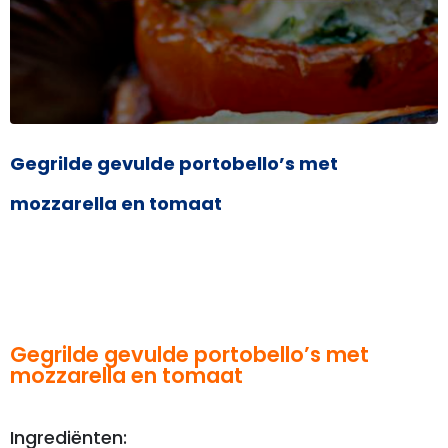
Gegrilde gevulde portobello’s met
mozzarella en tomaat
Gegrilde gevulde portobello’s met
mozzarella en tomaat
Ingrediënten: