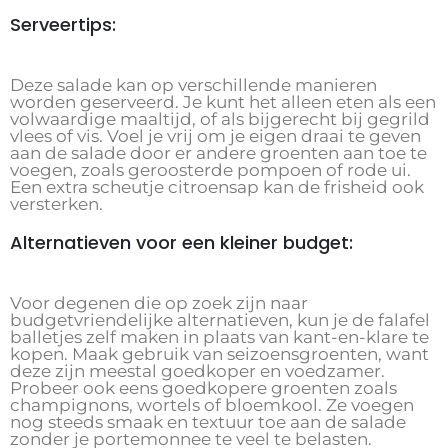
Serveertips:
Deze salade kan op verschillende manieren
worden geserveerd. Je kunt het alleen eten als een
volwaardige maaltijd, of als bijgerecht bij gegrild
vlees of vis. Voel je vrij om je eigen draai te geven
aan de salade door er andere groenten aan toe te
voegen, zoals geroosterde pompoen of rode ui.
Een extra scheutje citroensap kan de frisheid ook
versterken.
Alternatieven voor een kleiner budget:
Voor degenen die op zoek zijn naar
budgetvriendelijke alternatieven, kun je de falafel
balletjes zelf maken in plaats van kant-en-klare te
kopen. Maak gebruik van seizoensgroenten, want
deze zijn meestal goedkoper en voedzamer.
Probeer ook eens goedkopere groenten zoals
champignons, wortels of bloemkool. Ze voegen
nog steeds smaak en textuur toe aan de salade
zonder je portemonnee te veel te belasten.