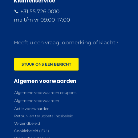
Klantenservice
📞 +31 55 726 0010
ma t/m vr 09:00-17:00
Heeft u een vraag, opmerking of klacht?
STUUR ONS EEN BERICHT
Algemen voorwaarden
Algemene voorwaarden coupons
Algemene voorwaarden
Actie voorwaarden
Retour- en terugbetalingsbeleid
Verzendbeleid
Cookiebeleid ( EU )