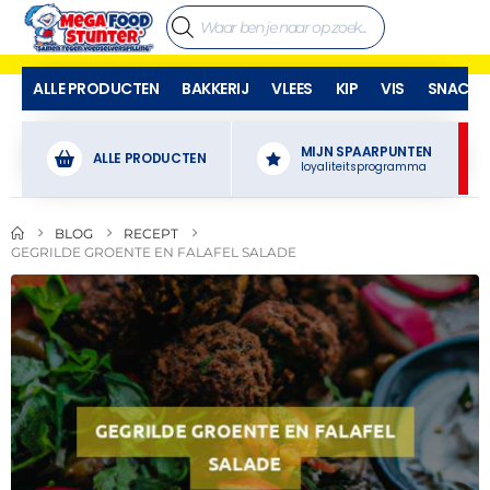
ALLE PRODUCTEN
BAKKERIJ
VLEES
KIP
VIS
SNACKS
MIJN SPAARPUNTEN
ALLE PRODUCTEN
loyaliteitsprogramma
BLOG
RECEPT
GEGRILDE GROENTE EN FALAFEL SALADE