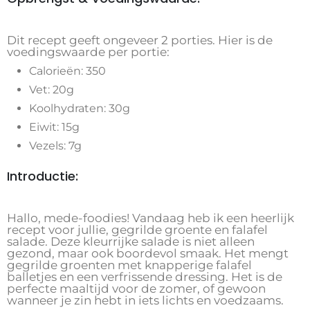
Dit recept geeft ongeveer 2 porties. Hier is de
voedingswaarde per portie:
Calorieën: 350
Vet: 20g
Koolhydraten: 30g
Eiwit: 15g
Vezels: 7g
Introductie:
Hallo, mede-foodies! Vandaag heb ik een heerlijk
recept voor jullie, gegrilde groente en falafel
salade. Deze kleurrijke salade is niet alleen
gezond, maar ook boordevol smaak. Het mengt
gegrilde groenten met knapperige falafel
balletjes en een verfrissende dressing. Het is de
perfecte maaltijd voor de zomer, of gewoon
wanneer je zin hebt in iets lichts en voedzaams.