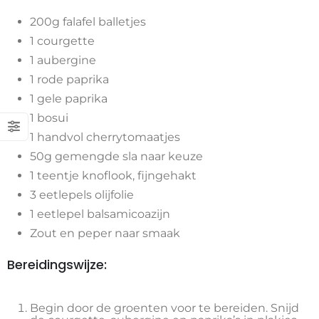
200g falafel balletjes
1 courgette
1 aubergine
1 rode paprika
1 gele paprika
1 bosui
1 handvol cherrytomaatjes
50g gemengde sla naar keuze
1 teentje knoflook, fijngehakt
3 eetlepels olijfolie
1 eetlepel balsamicoazijn
Zout en peper naar smaak
Bereidingswijze:
Begin door de groenten voor te bereiden. Snijd