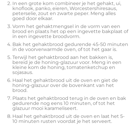
In een grote kom combineer je het gehakt, ui,
knoflook, panko, eieren, Worcestershiresaus,
peterselie, zout en zwarte peper. Meng alles
goed door elkaar.
Vorm het gehaktmengsel in de vorm van een
brood en plaats het op een ingevette bakplaat of
in een ingevette broodvorm.
Bak het gehaktbrood gedurende 45-50 minuten
in de voorverwarmde oven, of tot het gaar is.
Terwijl het gehaktbrood aan het bakken is,
bereid je de honing-glazuur voor. Meng in een
kleine kom de honing, tomatenketchup en
sojasaus.
Haal het gehaktbrood uit de oven en giet de
honing-glazuur over de bovenkant van het
brood.
Plaats het gehaktbrood terug in de oven en bak
gedurende nog eens 10 minuten, of tot het
glazuur mooi karameliseert.
Haal het gehaktbrood uit de oven en laat het 5-
10 minuten rusten voordat je het serveert.