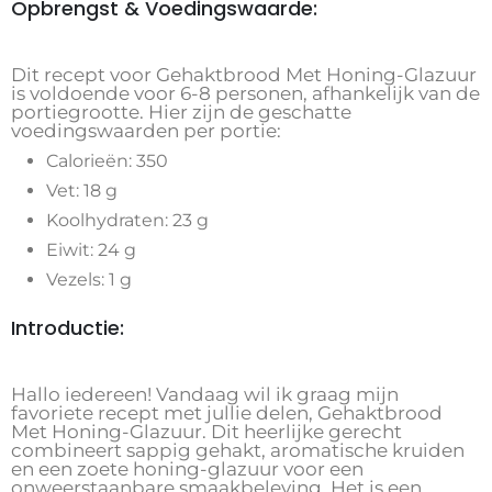
Opbrengst & Voedingswaarde:
Dit recept voor Gehaktbrood Met Honing-Glazuur
is voldoende voor 6-8 personen, afhankelijk van de
portiegrootte. Hier zijn de geschatte
voedingswaarden per portie:
Calorieën: 350
Vet: 18 g
Koolhydraten: 23 g
Eiwit: 24 g
Vezels: 1 g
Introductie:
Hallo iedereen! Vandaag wil ik graag mijn
favoriete recept met jullie delen, Gehaktbrood
Met Honing-Glazuur. Dit heerlijke gerecht
combineert sappig gehakt, aromatische kruiden
en een zoete honing-glazuur voor een
onweerstaanbare smaakbeleving. Het is een