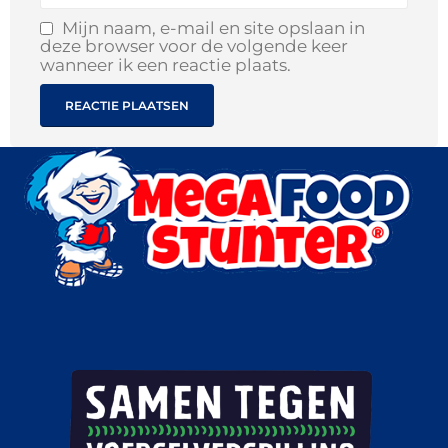
Mijn naam, e-mail en site opslaan in
deze browser voor de volgende keer
wanneer ik een reactie plaats.