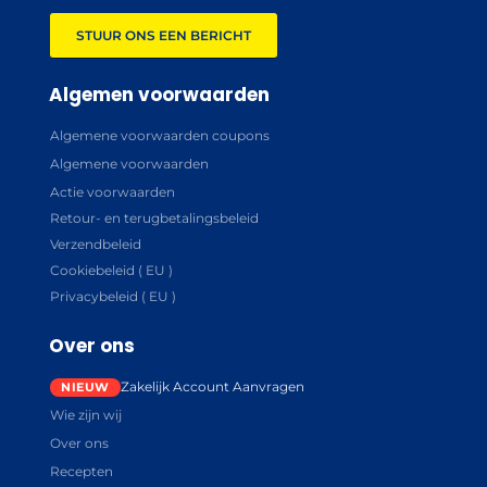
STUUR ONS EEN BERICHT
Algemen voorwaarden
Algemene voorwaarden coupons
Algemene voorwaarden
Actie voorwaarden
Retour- en terugbetalingsbeleid
Verzendbeleid
Cookiebeleid ( EU )
Privacybeleid ( EU )
Over ons
Zakelijk Account Aanvragen
Wie zijn wij
Over ons
Recepten