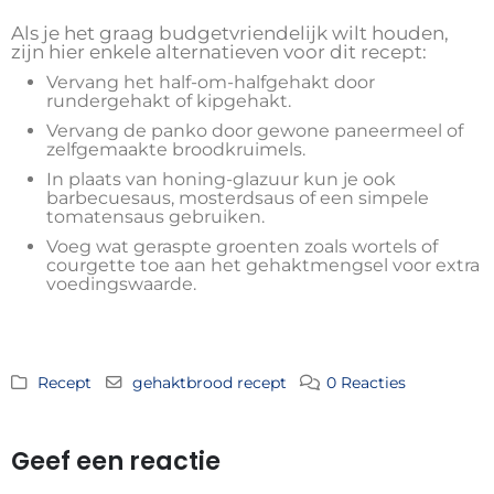
Als je het graag budgetvriendelijk wilt houden,
zijn hier enkele alternatieven voor dit recept:
Vervang het half-om-halfgehakt door
rundergehakt of kipgehakt.
Vervang de panko door gewone paneermeel of
zelfgemaakte broodkruimels.
In plaats van honing-glazuur kun je ook
barbecuesaus, mosterdsaus of een simpele
tomatensaus gebruiken.
Voeg wat geraspte groenten zoals wortels of
courgette toe aan het gehaktmengsel voor extra
voedingswaarde.
Recept
gehaktbrood recept
0 Reacties
Geef een reactie