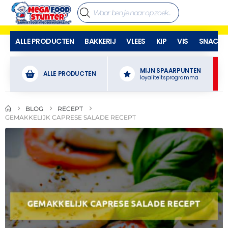
ALLE PRODUCTEN
BAKKERIJ
VLEES
KIP
VIS
SNACKS
MIJN SPAARPUNTEN
ALLE PRODUCTEN
loyaliteitsprogramma
BLOG
RECEPT
GEMAKKELIJK CAPRESE SALADE RECEPT