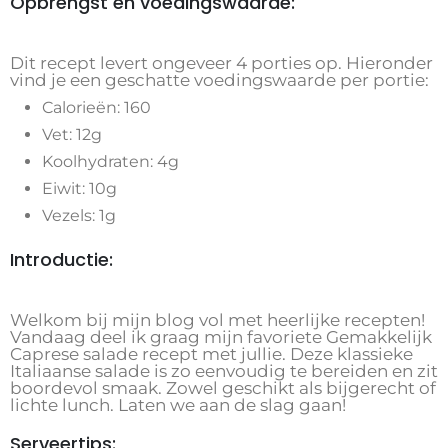
Opbrengst en voedingswaarde:
Dit recept levert ongeveer 4 porties op. Hieronder
vind je een geschatte voedingswaarde per portie:
Calorieën: 160
Vet: 12g
Koolhydraten: 4g
Eiwit: 10g
Vezels: 1g
Introductie:
Welkom bij mijn blog vol met heerlijke recepten!
Vandaag deel ik graag mijn favoriete Gemakkelijk
Caprese salade recept met jullie. Deze klassieke
Italiaanse salade is zo eenvoudig te bereiden en zit
boordevol smaak. Zowel geschikt als bijgerecht of
lichte lunch. Laten we aan de slag gaan!
Serveertips: