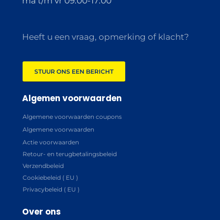
ma t/m vr 09:00-17:00
Heeft u een vraag, opmerking of klacht?
STUUR ONS EEN BERICHT
Algemen voorwaarden
Algemene voorwaarden coupons
Algemene voorwaarden
Actie voorwaarden
Retour- en terugbetalingsbeleid
Verzendbeleid
Cookiebeleid ( EU )
Privacybeleid ( EU )
Over ons