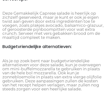
Deze Gemakkelijk Caprese salade is heerlijk op
zichzelf geserveerd, maar je kunt er ook je eigen
twist aan geven door extra ingrediënten toe te
voegen, zoals plakjes avocado, balsamico-glazuur,
of geroosterde pijnboompitten voor wat extra
crunch. Serveer met vers gebakken brood om de
maaltijd compleet te maken.
Budgetvriendelijke alternatieven:
Als je op zoek bent naar budgetvriendelijke
alternatieven voor deze salade, kun je overwegen
om mini-buffelmozzarella te gebruiken in plaats
van de hele bol mozzarella. Ook kun je
zonnebloemolie in plaats van extra vierge olijfolie
gebruiken. Deze aanpassingen zullen de kosten
van het recept helpen verlagen, maar zullen nog
steeds zorgen voor een heerlijke salade.