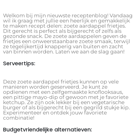
Welkom bij mijn nieuwste receptenblog! Vandaag
wil ik graag met jullie een heerlijk en gemakkelijk
te maken recept delen: zoete aardappel frietjes.
Dit gerecht is perfect als bijgerecht of zelfs als
gezonde snack. De zoete aardappelen geven de
frietjes een onweerstaanbare zoete smaak, terwijl
ze tegelijkertijd knapperig van buiten en zacht
van binnen worden. Laten we aan de slag gaan!
Serveertips:
Deze zoete aardappel frietjes kunnen op vele
manieren worden geserveerd. Je kunt ze
opdienen met een zelfgemaakte knoflooksaus,
een pittige mayo-dip of gewoon met je favoriete
ketchup. Ze zijn ook lekker bij een vegetarische
burger of als bijgerecht bij een gegrild stukje kip.
Experimenteer en ontdek jouw favoriete
combinatie!
Budgetvriendelijke alternatieven: