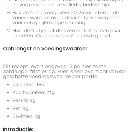
en zorg ervoor dat ze volledig bedekt zijn.
Bak de frietjes ongeveer 20-25 minuten in de
voorverwarmde oven, draai ze halverwege om
voor een gelijkmatige bruining.
Haal de frietjes uit de oven en laat ze een paar
minuten afkoelen voordat je ervan geniet.
Opbrengst en voedingswaarde:
Dit recept levert ongeveer 2 porties zoete
aardappel frietjes op. Hier is een overzicht van de
geschatte voedingswaarde per portie:
Calorieën: 180
Koolhydraten: 23g
Vezels: 4g
Vet: 9g
Eiwitten: 2g
Introductie: