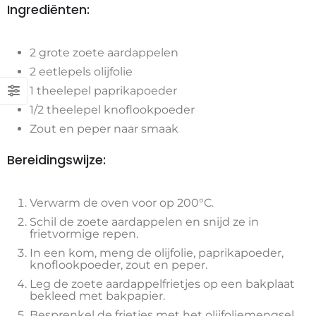
Ingrediënten:
2 grote zoete aardappelen
2 eetlepels olijfolie
1 theelepel paprikapoeder
1/2 theelepel knoflookpoeder
Zout en peper naar smaak
Bereidingswijze:
Verwarm de oven voor op 200°C.
Schil de zoete aardappelen en snijd ze in
frietvormige repen.
In een kom, meng de olijfolie, paprikapoeder,
knoflookpoeder, zout en peper.
Leg de zoete aardappelfrietjes op een bakplaat
bekleed met bakpapier.
Besprenkel de frietjes met het olijfoliemengsel