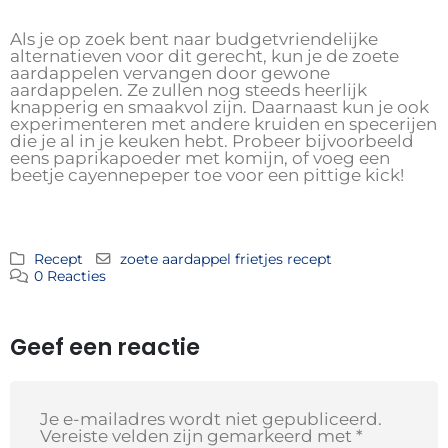
Als je op zoek bent naar budgetvriendelijke
alternatieven voor dit gerecht, kun je de zoete
aardappelen vervangen door gewone
aardappelen. Ze zullen nog steeds heerlijk
knapperig en smaakvol zijn. Daarnaast kun je ook
experimenteren met andere kruiden en specerijen
die je al in je keuken hebt. Probeer bijvoorbeeld
eens paprikapoeder met komijn, of voeg een
beetje cayennepeper toe voor een pittige kick!
Recept
zoete aardappel frietjes recept
0 Reacties
Geef een reactie
Je e-mailadres wordt niet gepubliceerd.
Vereiste velden zijn gemarkeerd met
*