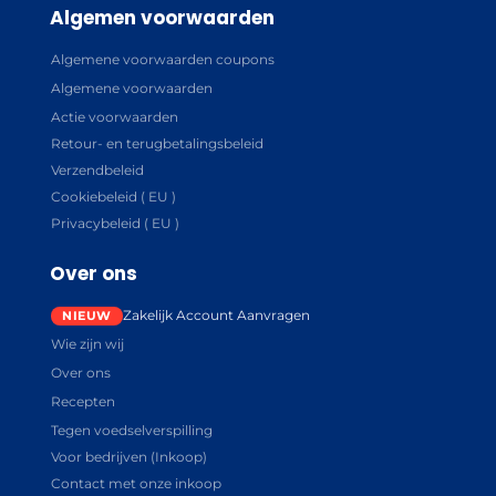
Algemen voorwaarden
Algemene voorwaarden coupons
Algemene voorwaarden
Actie voorwaarden
Retour- en terugbetalingsbeleid
Verzendbeleid
Cookiebeleid ( EU )
Privacybeleid ( EU )
Over ons
Zakelijk Account Aanvragen
Wie zijn wij
Over ons
Recepten
Tegen voedselverspilling
Voor bedrijven (Inkoop)
Contact met onze inkoop