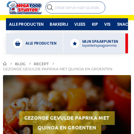
ALLE PRODUCTEN
BAKKERIJ
VLEES
KIP
VIS
SNACKS
MIJN SPAARPUNTEN
ALLE PRODUCTEN
loyaliteitsprogramma
BLOG
RECEPT
GEZONDE GEVULDE PAPRIKA MET QUINOA EN GROENTEN