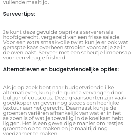
vullende maaltijd.
Serveertips:
Je kunt deze gevulde paprika’s serveren als
hoofdgerecht, vergezeld van een frisse salade.
Voor een extra smaakvolle twist kun je er ook wat
geraspte kaas overheen strooien voordat je ze in
de oven bakt. Serveer met een scheutje limoensap
voor een vleugje frisheid.
Alternatieven en budgetvriendelijke opties:
Als je op zoek bent naar budgetvriendelijke
alternatieven, kun je de quinoa vervangen door
bulgur of couscous. Deze graansoorten zijn vaak
goedkoper en geven nog steeds een heerlijke
textuur aan het gerecht. Daarnaast kun je de
groenten variëren afhankelijk van wat er in het
seizoen is of wat je toevallig in de koelkast hebt
liggen. Het is een geweldige manier om restjes
groenten op te maken en je maaltijd nog
voedzamer te maken.