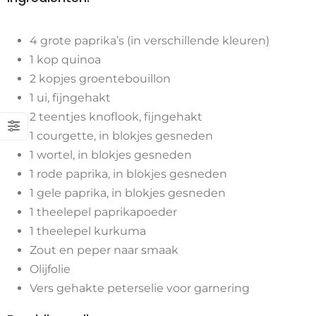
4 grote paprika’s (in verschillende kleuren)
1 kop quinoa
2 kopjes groentebouillon
1 ui, fijngehakt
2 teentjes knoflook, fijngehakt
1 courgette, in blokjes gesneden
1 wortel, in blokjes gesneden
1 rode paprika, in blokjes gesneden
1 gele paprika, in blokjes gesneden
1 theelepel paprikapoeder
1 theelepel kurkuma
Zout en peper naar smaak
Olijfolie
Vers gehakte peterselie voor garnering