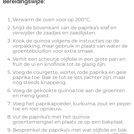
Bereidingswijze:
Verwarm de oven voor op 200°C.
Snijd de bovenkant van de paprika’s eraf en
verwijder de zaadjes en zaadlijsten.
Kook de quinoa volgens de instructies op de
verpakking, maar gebruik in plaats van water de
groentebouillon voor extra smaak.
Verhit een scheutje olijfolie in een grote pan en
fruit de ui en knoflook tot ze glazig zijn.
Voeg de courgette, wortel, rode paprika en gele
paprika toe. Bak ze tot ze iets zachter zijn, maar
nog steeds knapperig.
Voeg de gekookte quinoa toe aan de groenten
en meng goed.
Voeg het paprikapoeder, kurkuma, zout en peper
toe en roer opnieuw.
Vul de paprika’s met het quinoa-
groentemengsel en plaats ze op een bakplaat.
Besprenkel de paprika’s met wat olijfolie en bak