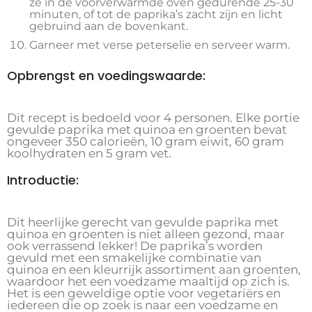
ze in de voorverwarmde oven gedurende 25-30
minuten, of tot de paprika’s zacht zijn en licht
gebruind aan de bovenkant.
Garneer met verse peterselie en serveer warm.
Opbrengst en voedingswaarde:
Dit recept is bedoeld voor 4 personen. Elke portie
gevulde paprika met quinoa en groenten bevat
ongeveer 350 calorieën, 10 gram eiwit, 60 gram
koolhydraten en 5 gram vet.
Introductie:
Dit heerlijke gerecht van gevulde paprika met
quinoa en groenten is niet alleen gezond, maar
ook verrassend lekker! De paprika’s worden
gevuld met een smakelijke combinatie van
quinoa en een kleurrijk assortiment aan groenten,
waardoor het een voedzame maaltijd op zich is.
Het is een geweldige optie voor vegetariërs en
iedereen die op zoek is naar een voedzame en