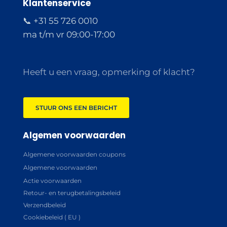
Klantenservice
📞 +31 55 726 0010
ma t/m vr 09:00-17:00
Heeft u een vraag, opmerking of klacht?
STUUR ONS EEN BERICHT
Algemen voorwaarden
Algemene voorwaarden coupons
Algemene voorwaarden
Actie voorwaarden
Retour- en terugbetalingsbeleid
Verzendbeleid
Cookiebeleid ( EU )