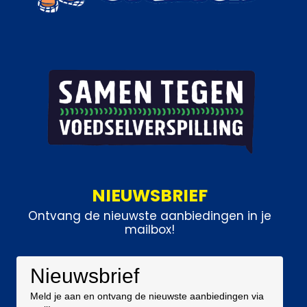
NIEUWSBRIEF
Ontvang de nieuwste aanbiedingen in je
mailbox!
Nieuwsbrief
Meld je aan en ontvang de nieuwste aanbiedingen via