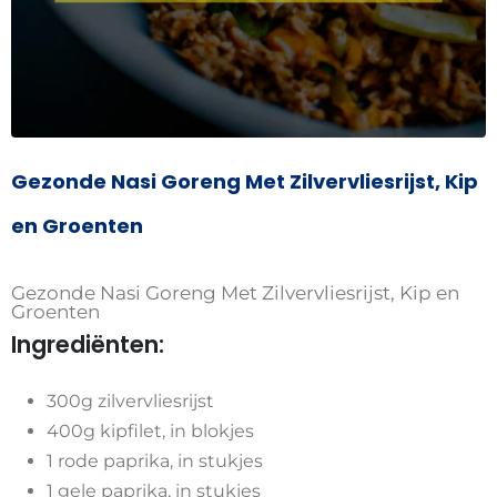
Gezonde Nasi Goreng Met Zilvervliesrijst, Kip
en Groenten
Gezonde Nasi Goreng Met Zilvervliesrijst, Kip en
Groenten
Ingrediënten:
300g zilvervliesrijst
400g kipfilet, in blokjes
1 rode paprika, in stukjes
1 gele paprika, in stukjes