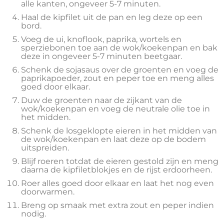
alle kanten, ongeveer 5-7 minuten.
Haal de kipfilet uit de pan en leg deze op een
bord.
Voeg de ui, knoflook, paprika, wortels en
sperziebonen toe aan de wok/koekenpan en bak
deze in ongeveer 5-7 minuten beetgaar.
Schenk de sojasaus over de groenten en voeg de
paprikapoeder, zout en peper toe en meng alles
goed door elkaar.
Duw de groenten naar de zijkant van de
wok/koekenpan en voeg de neutrale olie toe in
het midden.
Schenk de losgeklopte eieren in het midden van
de wok/koekenpan en laat deze op de bodem
uitspreiden.
Blijf roeren totdat de eieren gestold zijn en meng
daarna de kipfiletblokjes en de rijst erdoorheen.
Roer alles goed door elkaar en laat het nog even
doorwarmen.
Breng op smaak met extra zout en peper indien
nodig.