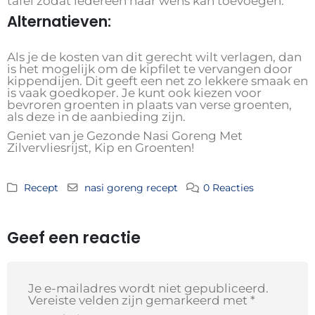
tafel zodat iedereen naar wens kan toevoegen.
Alternatieven:
Als je de kosten van dit gerecht wilt verlagen, dan
is het mogelijk om de kipfilet te vervangen door
kippendijen. Dit geeft een net zo lekkere smaak en
is vaak goedkoper. Je kunt ook kiezen voor
bevroren groenten in plaats van verse groenten,
als deze in de aanbieding zijn.
Geniet van je Gezonde Nasi Goreng Met
Zilvervliesrijst, Kip en Groenten!
Recept
nasi goreng recept
0 Reacties
Geef een reactie
Je e-mailadres wordt niet gepubliceerd.
Vereiste velden zijn gemarkeerd met
*