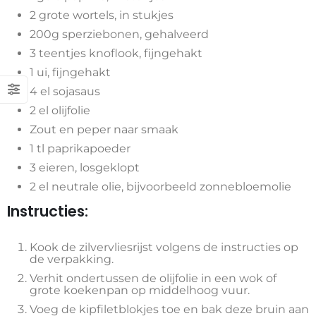
2 grote wortels, in stukjes
200g sperziebonen, gehalveerd
3 teentjes knoflook, fijngehakt
1 ui, fijngehakt
4 el sojasaus
2 el olijfolie
Zout en peper naar smaak
1 tl paprikapoeder
3 eieren, losgeklopt
2 el neutrale olie, bijvoorbeeld zonnebloemolie
Instructies:
Kook de zilvervliesrijst volgens de instructies op
de verpakking.
Verhit ondertussen de olijfolie in een wok of
grote koekenpan op middelhoog vuur.
Voeg de kipfiletblokjes toe en bak deze bruin aan