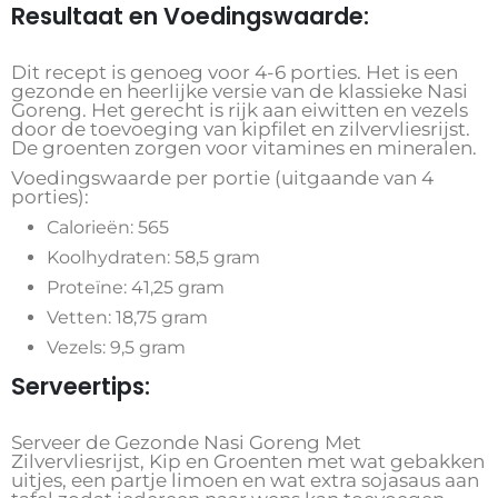
Resultaat en Voedingswaarde:
Dit recept is genoeg voor 4-6 porties. Het is een
gezonde en heerlijke versie van de klassieke Nasi
Goreng. Het gerecht is rijk aan eiwitten en vezels
door de toevoeging van kipfilet en zilvervliesrijst.
De groenten zorgen voor vitamines en mineralen.
Voedingswaarde per portie (uitgaande van 4
porties):
Calorieën: 565
Koolhydraten: 58,5 gram
Proteïne: 41,25 gram
Vetten: 18,75 gram
Vezels: 9,5 gram
Serveertips:
Serveer de Gezonde Nasi Goreng Met
Zilvervliesrijst, Kip en Groenten met wat gebakken
uitjes, een partje limoen en wat extra sojasaus aan