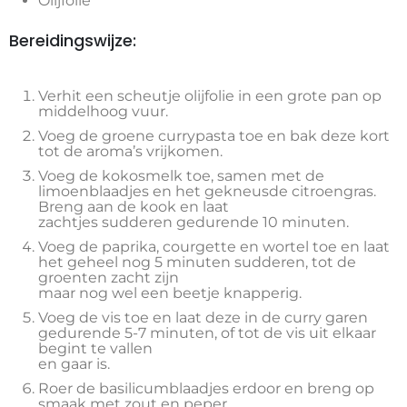
Olijfolie
Bereidingswijze:
Verhit een scheutje olijfolie in een grote pan op
middelhoog vuur.
Voeg de groene currypasta toe en bak deze kort
tot de aroma’s vrijkomen.
Voeg de kokosmelk toe, samen met de
limoenblaadjes en het gekneusde citroengras.
Breng aan de kook en laat
zachtjes sudderen gedurende 10 minuten.
Voeg de paprika, courgette en wortel toe en laat
het geheel nog 5 minuten sudderen, tot de
groenten zacht zijn
maar nog wel een beetje knapperig.
Voeg de vis toe en laat deze in de curry garen
gedurende 5-7 minuten, of tot de vis uit elkaar
begint te vallen
en gaar is.
Roer de basilicumblaadjes erdoor en breng op
smaak met zout en peper.