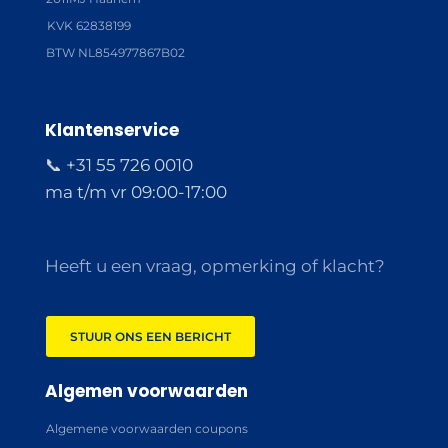
KVK 62838199
BTW NL854977867B02
Klantenservice
📞 +31 55 726 0010
ma t/m vr 09:00-17:00
Heeft u een vraag, opmerking of klacht?
STUUR ONS EEN BERICHT
Algemen voorwaarden
Algemene voorwaarden coupons