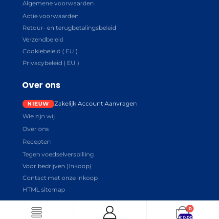
Algemene voorwaarden
Actie voorwaarden
Retour- en terugbetalingsbeleid
Verzendbeleid
Cookiebeleid ( EU )
Privacybeleid ( EU )
Over ons
Zakelijk Account Aanvragen
Wie zijn wij
Over ons
Recepten
Tegen voedselverspilling
Voor bedrijven (Inkoop)
Contact met onze inkoop
HTML sitemap
0
€
0.00