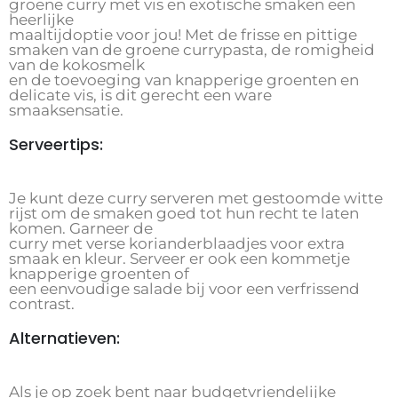
groene curry met vis en exotische smaken een
heerlijke
maaltijdoptie voor jou! Met de frisse en pittige
smaken van de groene currypasta, de romigheid
van de kokosmelk
en de toevoeging van knapperige groenten en
delicate vis, is dit gerecht een ware
smaaksensatie.
Serveertips:
Je kunt deze curry serveren met gestoomde witte
rijst om de smaken goed tot hun recht te laten
komen. Garneer de
curry met verse korianderblaadjes voor extra
smaak en kleur. Serveer er ook een kommetje
knapperige groenten of
een eenvoudige salade bij voor een verfrissend
contrast.
Alternatieven:
Als je op zoek bent naar budgetvriendelijke