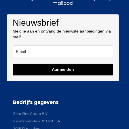
mailbox!
Nieuwsbrief
Meld je aan en ontvang de nieuwste aanbiedingen via
mail!
Aanmelden
Bedrijfs gegevens
Zero Sins Group B.V.
Kennemerplein 20 Unit 15A
2011MJ Haarlem