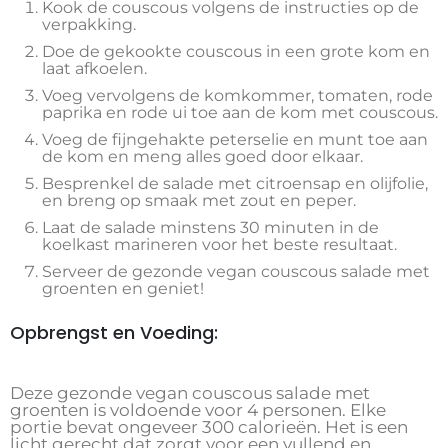
Kook de couscous volgens de instructies op de
verpakking.
Doe de gekookte couscous in een grote kom en
laat afkoelen.
Voeg vervolgens de komkommer, tomaten, rode
paprika en rode ui toe aan de kom met couscous.
Voeg de fijngehakte peterselie en munt toe aan
de kom en meng alles goed door elkaar.
Besprenkel de salade met citroensap en olijfolie,
en breng op smaak met zout en peper.
Laat de salade minstens 30 minuten in de
koelkast marineren voor het beste resultaat.
Serveer de gezonde vegan couscous salade met
groenten en geniet!
Opbrengst en Voeding:
Deze gezonde vegan couscous salade met
groenten is voldoende voor 4 personen. Elke
portie bevat ongeveer 300 calorieën. Het is een
licht gerecht dat zorgt voor een vullend en