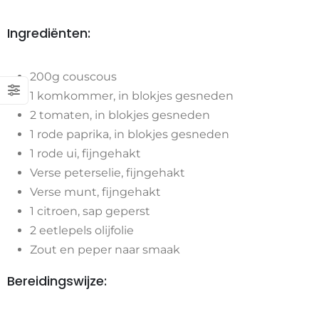
Ingrediënten:
200g couscous
1 komkommer, in blokjes gesneden
2 tomaten, in blokjes gesneden
1 rode paprika, in blokjes gesneden
1 rode ui, fijngehakt
Verse peterselie, fijngehakt
Verse munt, fijngehakt
1 citroen, sap geperst
2 eetlepels olijfolie
Zout en peper naar smaak
Bereidingswijze: