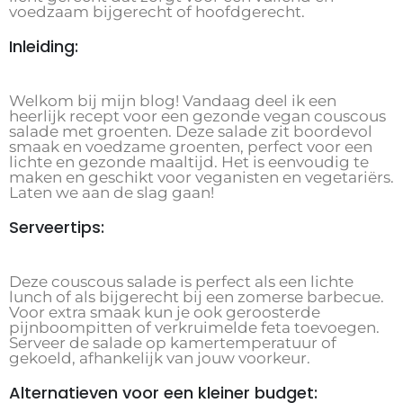
voedzaam bijgerecht of hoofdgerecht.
Inleiding:
Welkom bij mijn blog! Vandaag deel ik een
heerlijk recept voor een gezonde vegan couscous
salade met groenten. Deze salade zit boordevol
smaak en voedzame groenten, perfect voor een
lichte en gezonde maaltijd. Het is eenvoudig te
maken en geschikt voor veganisten en vegetariërs.
Laten we aan de slag gaan!
Serveertips:
Deze couscous salade is perfect als een lichte
lunch of als bijgerecht bij een zomerse barbecue.
Voor extra smaak kun je ook geroosterde
pijnboompitten of verkruimelde feta toevoegen.
Serveer de salade op kamertemperatuur of
gekoeld, afhankelijk van jouw voorkeur.
Alternatieven voor een kleiner budget: