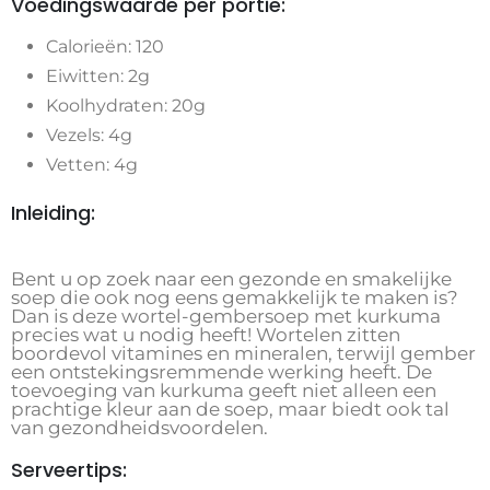
Voedingswaarde per portie:
Calorieën: 120
Eiwitten: 2g
Koolhydraten: 20g
Vezels: 4g
Vetten: 4g
Inleiding:
Bent u op zoek naar een gezonde en smakelijke
soep die ook nog eens gemakkelijk te maken is?
Dan is deze wortel-gembersoep met kurkuma
precies wat u nodig heeft! Wortelen zitten
boordevol vitamines en mineralen, terwijl gember
een ontstekingsremmende werking heeft. De
toevoeging van kurkuma geeft niet alleen een
prachtige kleur aan de soep, maar biedt ook tal
van gezondheidsvoordelen.
Serveertips: