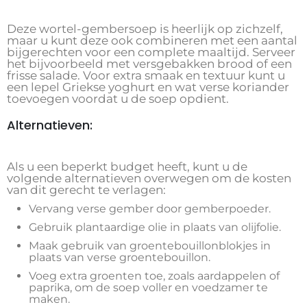
Deze wortel-gembersoep is heerlijk op zichzelf,
maar u kunt deze ook combineren met een aantal
bijgerechten voor een complete maaltijd. Serveer
het bijvoorbeeld met versgebakken brood of een
frisse salade. Voor extra smaak en textuur kunt u
een lepel Griekse yoghurt en wat verse koriander
toevoegen voordat u de soep opdient.
Alternatieven:
Als u een beperkt budget heeft, kunt u de
volgende alternatieven overwegen om de kosten
van dit gerecht te verlagen:
Vervang verse gember door gemberpoeder.
Gebruik plantaardige olie in plaats van olijfolie.
Maak gebruik van groentebouillonblokjes in
plaats van verse groentebouillon.
Voeg extra groenten toe, zoals aardappelen of
paprika, om de soep voller en voedzamer te
maken.