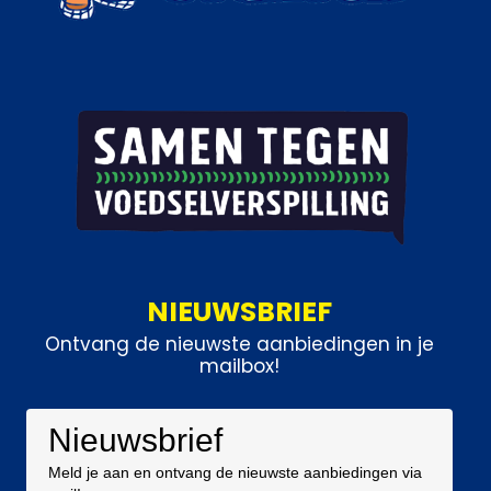
NIEUWSBRIEF
Ontvang de nieuwste aanbiedingen in je
mailbox!
Nieuwsbrief
Meld je aan en ontvang de nieuwste aanbiedingen via