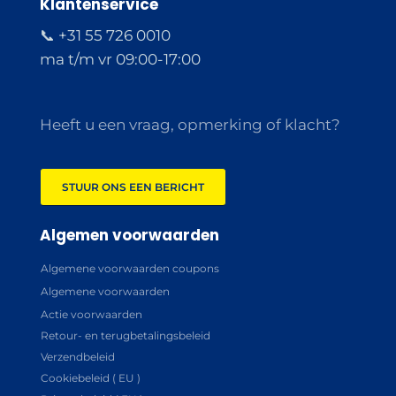
Klantenservice
📞 +31 55 726 0010
ma t/m vr 09:00-17:00
Heeft u een vraag, opmerking of klacht?
STUUR ONS EEN BERICHT
Algemen voorwaarden
Algemene voorwaarden coupons
Algemene voorwaarden
Actie voorwaarden
Retour- en terugbetalingsbeleid
Verzendbeleid
Cookiebeleid ( EU )