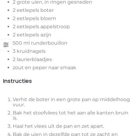
2 grote uien, in ringen gesneden
2 eetlepels boter
2 eetlepels bloem
2 eetlepels appelstroop
2 eetlepels azijn
500 ml runderbouillon
3 kruidnagels
2 laurierblaadjes
zout en peper naar smaak
Instructies
Verhit de boter in een grote pan op middelhoog
vuur.
Bak het stoofvlees tot het aan alle kanten bruin
is.
Haal het vlees uit de pan en zet apart.
Bak de uien in dezelfde pan tot ze zacht en