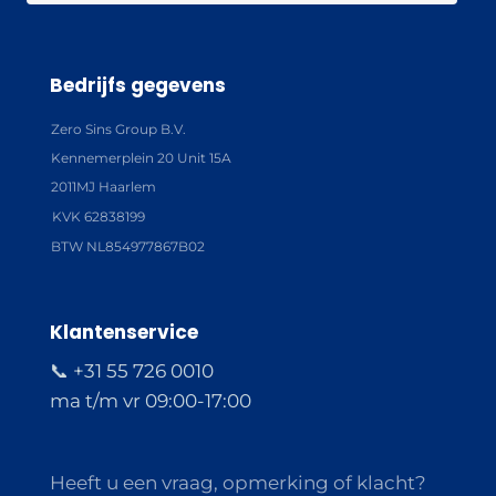
Bedrijfs gegevens
Zero Sins Group B.V.
Kennemerplein 20 Unit 15A
2011MJ Haarlem
KVK 62838199
BTW NL854977867B02
Klantenservice
📞 +31 55 726 0010
ma t/m vr 09:00-17:00
Heeft u een vraag, opmerking of klacht?