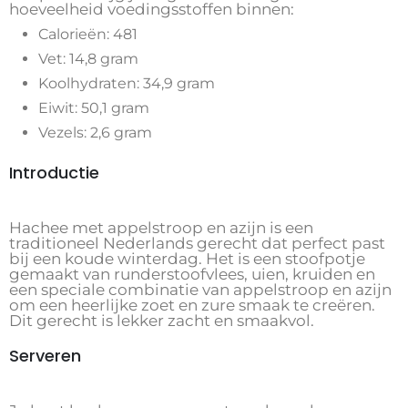
hoeveelheid voedingsstoffen binnen:
Calorieën: 481
Vet: 14,8 gram
Koolhydraten: 34,9 gram
Eiwit: 50,1 gram
Vezels: 2,6 gram
Introductie
Hachee met appelstroop en azijn is een
traditioneel Nederlands gerecht dat perfect past
bij een koude winterdag. Het is een stoofpotje
gemaakt van runderstoofvlees, uien, kruiden en
een speciale combinatie van appelstroop en azijn
om een ​​heerlijke zoet en zure smaak te creëren.
Dit gerecht is lekker zacht en smaakvol.
Serveren