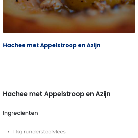
Hachee met Appelstroop en Azijn
Hachee met Appelstroop en Azijn
Ingrediënten
1 kg runderstoofvlees