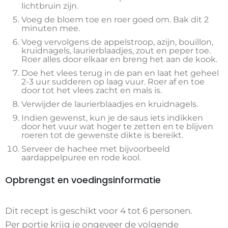
lichtbruin zijn.
Voeg de bloem toe en roer goed om. Bak dit 2
minuten mee.
Voeg vervolgens de appelstroop, azijn, bouillon,
kruidnagels, laurierblaadjes, zout en peper toe.
Roer alles door elkaar en breng het aan de kook.
Doe het vlees terug in de pan en laat het geheel
2-3 uur sudderen op laag vuur. Roer af en toe
door tot het vlees zacht en mals is.
Verwijder de laurierblaadjes en kruidnagels.
Indien gewenst, kun je de saus iets indikken
door het vuur wat hoger te zetten en te blijven
roeren tot de gewenste dikte is bereikt.
Serveer de hachee met bijvoorbeeld
aardappelpuree en rode kool.
Opbrengst en voedingsinformatie
Dit recept is geschikt voor 4 tot 6 personen.
Per portie krijg je ongeveer de volgende