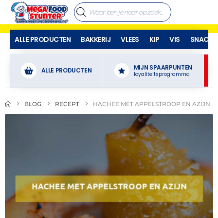
ALLE PRODUCTEN
BAKKERIJ
VLEES
KIP
VIS
SNACKS
MIJN SPAARPUNTEN
ALLE PRODUCTEN
loyaliteitsprogramma
BLOG
RECEPT
HACHEE MET APPELSTROOP EN AZIJN