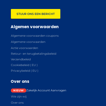
STUUR ONS EEN BERICHT
Algemen voorwaarden
Algemene voorwaarden coupons
Algemene voorwaarden
Actie voorwaarden
Retour- en terugbetalingsbeleid
Verzendbeleid
Cookiebeleid ( EU )
Privacybeleid ( EU )
Over ons
Zakelijk Account Aanvragen
Wie zijn wij
Over ons