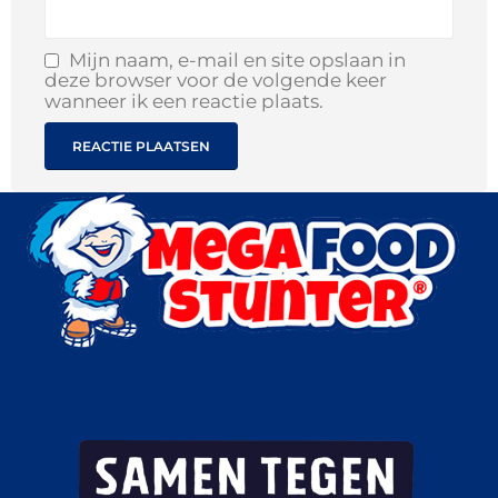
Mijn naam, e-mail en site opslaan in
deze browser voor de volgende keer
wanneer ik een reactie plaats.