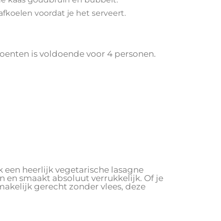
fkoelen voordat je het serveert.
roenten is voldoende voor 4 personen.
 een heerlijk vegetarische lasagne
n en smaakt absoluut verrukkelijk. Of je
akelijk gerecht zonder vlees, deze