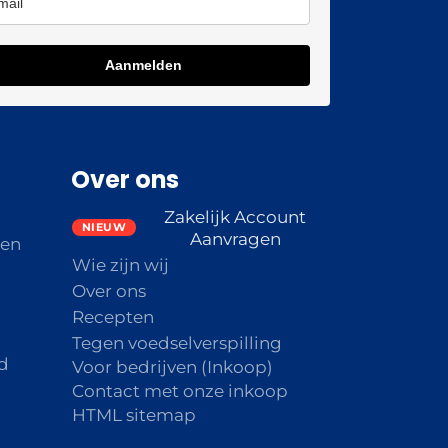
Aanmelden
Over ons
Zakelijk Account
Aanvragen
den
Wie zijn wij
Over ons
Recepten
Tegen voedselverspilling
d
Voor bedrijven (Inkoop)
Contact met onze inkoop
HTML sitemap