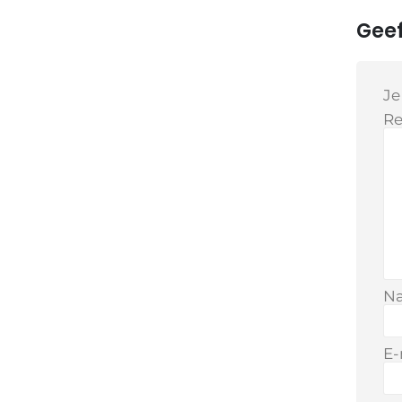
Geef
Je
Re
N
E-