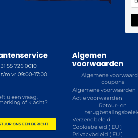
antenservice
Algemen
voorwaarden
+31 55 726 0010
t/m vr 09:00-17:00
Algemene voorwaar
coupons
Algemene voorwaarden
ft u een vraag,
Actie voorwaarden
erking of klacht?
Retour- en
terugbetalingsbelei
Verzendbeleid
STUUR ONS EEN BERICHT
Cookiebeleid ( EU )
Privacybeleid ( EU )