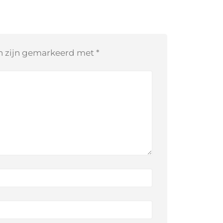
en zijn gemarkeerd met
*