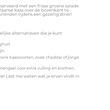
serveerd met een frisse groene salade
zaanse kaas over de bovenkant te
vrienden tijdens een gezellig diner!
lijke alternatieven die je kunt
ghurt.
jn.
re kaassoorten, zoals cheddar of jonge
ngsel voor extra vulling en eiwitten.
ne! Laat me weten wat je ervan vindt in