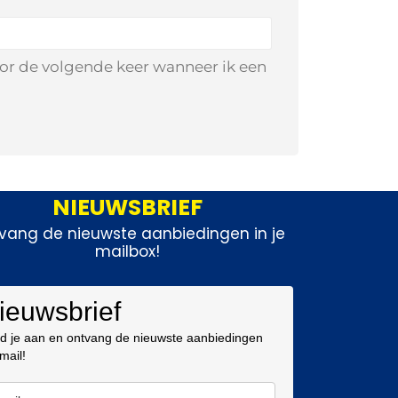
oor de volgende keer wanneer ik een
NIEUWSBRIEF
vang de nieuwste aanbiedingen in je
mailbox!
ieuwsbrief
d je aan en ontvang de nieuwste aanbiedingen
 mail!