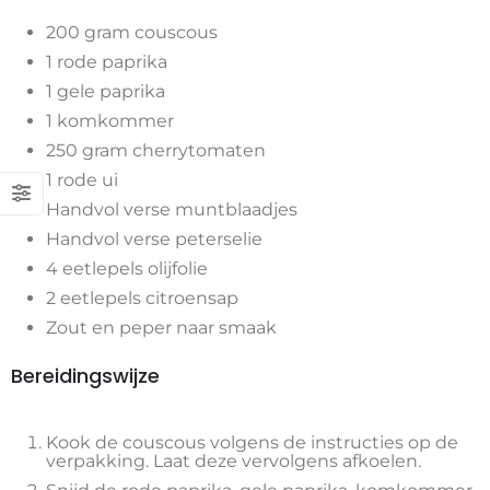
200 gram couscous
1 rode paprika
1 gele paprika
1 komkommer
250 gram cherrytomaten
1 rode ui
Handvol verse muntblaadjes
Handvol verse peterselie
4 eetlepels olijfolie
2 eetlepels citroensap
Zout en peper naar smaak
Bereidingswijze
Kook de couscous volgens de instructies op de
verpakking. Laat deze vervolgens afkoelen.