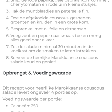
Snijd de rode paprika, gele paprika, komkommer,
cherrytomaten en rode ui in kleine stukjes.
Hak de muntblaadjes en peterselie fijn.
Doe de afgekoelde couscous, gesneden
groenten en kruiden in een grote kom.
Besprenkel met olijfolie en citroensap.
Voeg zout en peper naar smaak toe en meng
alles goed door elkaar.
Zet de salade minimaal 30 minuten in de
koelkast om de smaken te laten intrekken.
Serveer de heerlijke Marokkaanse couscous
salade koud en geniet!
Opbrengst & Voedingswaarde
Dit recept voor heerlijke Marokkaanse couscous
salade levert ongeveer 4 porties op.
Voedingswaarde per portie:
Calorieën: 250