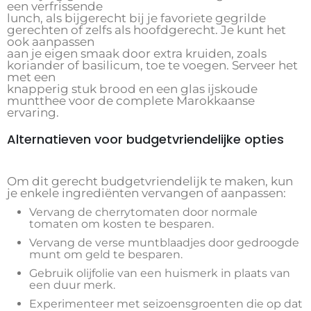
een verfrissende
lunch, als bijgerecht bij je favoriete gegrilde
gerechten of zelfs als hoofdgerecht. Je kunt het
ook aanpassen
aan je eigen smaak door extra kruiden, zoals
koriander of basilicum, toe te voegen. Serveer het
met een
knapperig stuk brood en een glas ijskoude
muntthee voor de complete Marokkaanse
ervaring.
Alternatieven voor budgetvriendelijke opties
Om dit gerecht budgetvriendelijk te maken, kun
je enkele ingrediënten vervangen of aanpassen:
Vervang de cherrytomaten door normale
tomaten om kosten te besparen.
Vervang de verse muntblaadjes door gedroogde
munt om geld te besparen.
Gebruik olijfolie van een huismerk in plaats van
een duur merk.
Experimenteer met seizoensgroenten die op dat