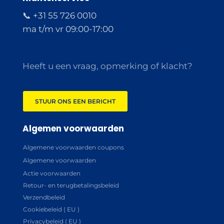
📞 +31 55 726 0010
ma t/m vr 09:00-17:00
Heeft u een vraag, opmerking of klacht?
STUUR ONS EEN BERICHT
Algemen voorwaarden
Algemene voorwaarden coupons
Algemene voorwaarden
Actie voorwaarden
Retour- en terugbetalingsbeleid
Verzendbeleid
Cookiebeleid ( EU )
Privacybeleid ( EU )