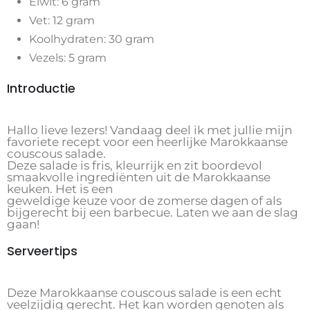
Eiwit: 6 gram
Vet: 12 gram
Koolhydraten: 30 gram
Vezels: 5 gram
Introductie
Hallo lieve lezers! Vandaag deel ik met jullie mijn
favoriete recept voor een heerlijke Marokkaanse
couscous salade.
Deze salade is fris, kleurrijk en zit boordevol
smaakvolle ingrediënten uit de Marokkaanse
keuken. Het is een
geweldige keuze voor de zomerse dagen of als
bijgerecht bij een barbecue. Laten we aan de slag
gaan!
Serveertips
Deze Marokkaanse couscous salade is een echt
veelzijdig gerecht. Het kan worden genoten als