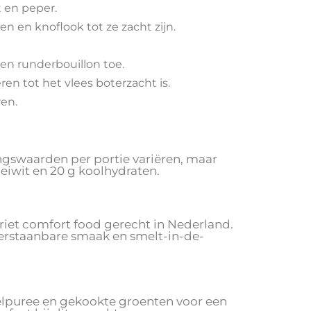
 en peper.
n en knoflook tot ze zacht zijn.
 en runderbouillon toe.
en tot het vlees boterzacht is.
ren.
ingswaarden per portie variëren, maar
 eiwit en 20 g koolhydraten.
oriet comfort food gerecht in Nederland.
erstaanbare smaak en smelt-in-de-
elpuree en gekookte groenten voor een