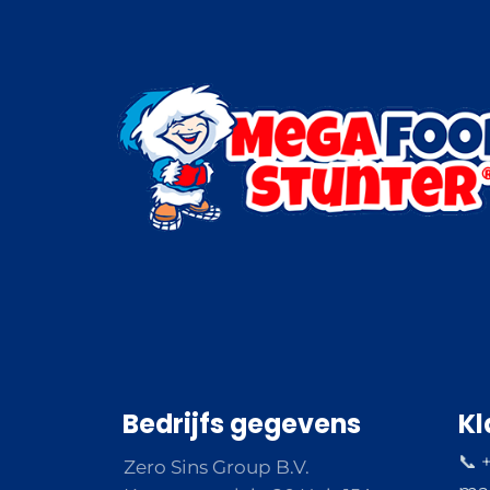
Bedrijfs gegevens
Kl
📞 
Zero Sins Group B.V.