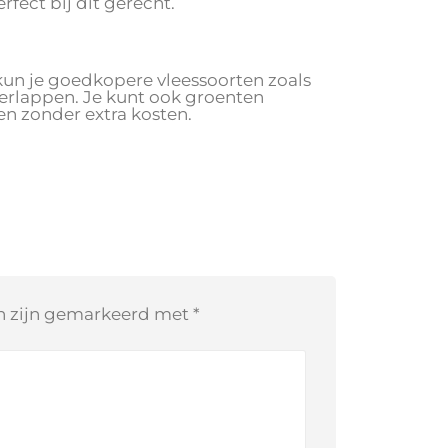
rfect bij dit gerecht.
 kun je goedkopere vleessoorten zoals
erlappen. Je kunt ook groenten
len zonder extra kosten.
en zijn gemarkeerd met
*