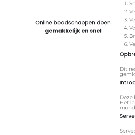
Sn
Ve
Vo
Online boodschappen doen
Vo
voor voordelige maaltijden
Br
Ve
Opbre
Dit r
gemidd
Intro
Deze 
Het l
mond 
Serve
Serve