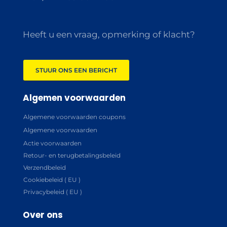
Heeft u een vraag, opmerking of klacht?
STUUR ONS EEN BERICHT
Algemen voorwaarden
Algemene voorwaarden coupons
Algemene voorwaarden
Actie voorwaarden
Retour- en terugbetalingsbeleid
Verzendbeleid
Cookiebeleid ( EU )
Privacybeleid ( EU )
Over ons