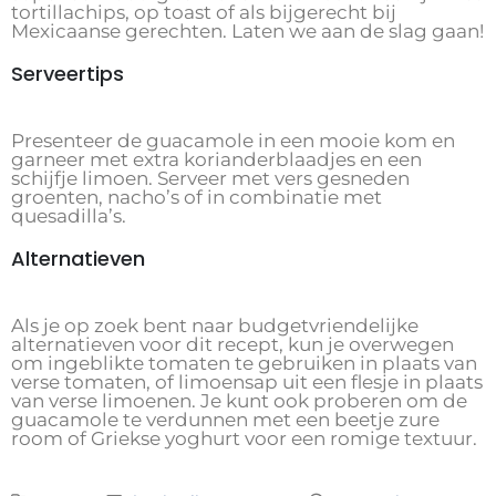
tortillachips, op toast of als bijgerecht bij
Mexicaanse gerechten. Laten we aan de slag gaan!
Serveertips
Presenteer de guacamole in een mooie kom en
garneer met extra korianderblaadjes en een
schijfje limoen. Serveer met vers gesneden
groenten, nacho’s of in combinatie met
quesadilla’s.
Alternatieven
Als je op zoek bent naar budgetvriendelijke
alternatieven voor dit recept, kun je overwegen
om ingeblikte tomaten te gebruiken in plaats van
verse tomaten, of limoensap uit een flesje in plaats
van verse limoenen. Je kunt ook proberen om de
guacamole te verdunnen met een beetje zure
room of Griekse yoghurt voor een romige textuur.