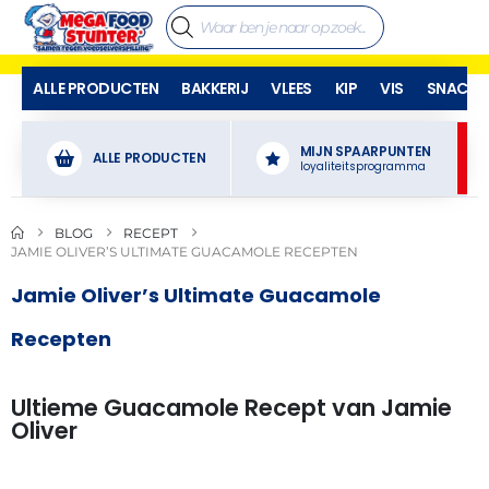
ALLE PRODUCTEN
BAKKERIJ
VLEES
KIP
VIS
SNACKS
MIJN SPAARPUNTEN
ALLE PRODUCTEN
loyaliteitsprogramma
BLOG
RECEPT
JAMIE OLIVER’S ULTIMATE GUACAMOLE RECEPTEN
Jamie Oliver’s Ultimate Guacamole
Recepten
Ultieme Guacamole Recept van Jamie
Oliver