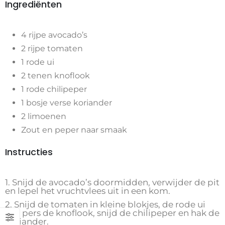
Ingrediënten
4 rijpe avocado’s
2 rijpe tomaten
1 rode ui
2 tenen knoflook
1 rode chilipeper
1 bosje verse koriander
2 limoenen
Zout en peper naar smaak
Instructies
1. Snijd de avocado’s doormidden, verwijder de pit
en lepel het vruchtvlees uit in een kom.
2. Snijd de tomaten in kleine blokjes, de rode ui
fijn, pers de knoflook, snijd de chilipeper en hak de
koriander.