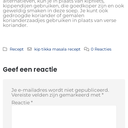
alternatieven, kun je in plaats van kipfilets,
kippendijen gebruiken, die goedkoper zijn en ook
geweldig smaken in deze soep. Je kunt ook
gedroogde koriander of gemalen
korianderzaadjes gebruiken in plaats van verse
koriander.
Recept
kip tikka masala recept
0 Reacties
Geef een reactie
Je e-mailadres wordt niet gepubliceerd.
Vereiste velden zijn gemarkeerd met
*
Reactie
*