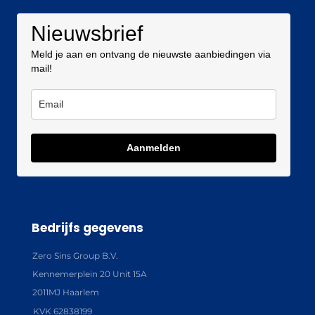
Nieuwsbrief
Meld je aan en ontvang de nieuwste aanbiedingen via
mail!
Aanmelden
Bedrijfs gegevens
Zero Sins Group B.V.
Kennemerplein 20 Unit 15A
2011MJ Haarlem
KVK 62838199