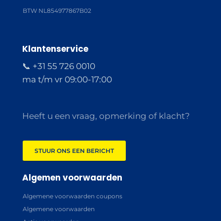
BTW NL854977867B02
Klantenservice
📞 +31 55 726 0010
ma t/m vr 09:00-17:00
Heeft u een vraag, opmerking of klacht?
STUUR ONS EEN BERICHT
Algemen voorwaarden
Algemene voorwaarden coupons
Algemene voorwaarden