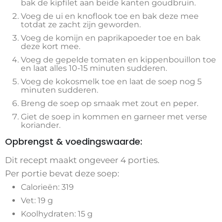
bak de kipfilet aan beide kanten goudbruin.
Voeg de ui en knoflook toe en bak deze mee
totdat ze zacht zijn geworden.
Voeg de komijn en paprikapoeder toe en bak
deze kort mee.
Voeg de gepelde tomaten en kippenbouillon toe
en laat alles 10-15 minuten sudderen.
Voeg de kokosmelk toe en laat de soep nog 5
minuten sudderen.
Breng de soep op smaak met zout en peper.
Giet de soep in kommen en garneer met verse
koriander.
Opbrengst & voedingswaarde:
Dit recept maakt ongeveer 4 porties.
Per portie bevat deze soep:
Calorieën: 319
Vet: 19 g
Koolhydraten: 15 g