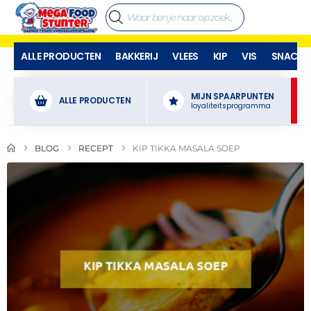
ALLE PRODUCTEN
BAKKERIJ
VLEES
KIP
VIS
SNACKS
MIJN SPAARPUNTEN
ALLE PRODUCTEN
loyaliteitsprogramma
BLOG
RECEPT
KIP TIKKA MASALA SOEP