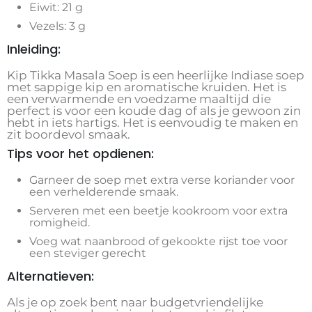
Eiwit: 21 g
Vezels: 3 g
Inleiding:
Kip Tikka Masala Soep is een heerlijke Indiase soep
met sappige kip en aromatische kruiden. Het is
een verwarmende en voedzame maaltijd die
perfect is voor een koude dag of als je gewoon zin
hebt in iets hartigs. Het is eenvoudig te maken en
zit boordevol smaak.
Tips voor het opdienen:
Garneer de soep met extra verse koriander voor
een verhelderende smaak.
Serveren met een beetje kookroom voor extra
romigheid.
Voeg wat naanbrood of gekookte rijst toe voor
een steviger gerecht
Alternatieven:
Als je op zoek bent naar budgetvriendelijke