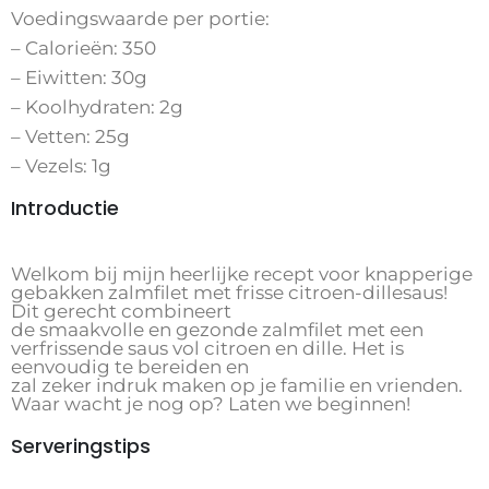
Voedingswaarde per portie:
– Calorieën: 350
– Eiwitten: 30g
– Koolhydraten: 2g
– Vetten: 25g
– Vezels: 1g
Introductie
Welkom bij mijn heerlijke recept voor knapperige
gebakken zalmfilet met frisse citroen-dillesaus!
Dit gerecht combineert
de smaakvolle en gezonde zalmfilet met een
verfrissende saus vol citroen en dille. Het is
eenvoudig te bereiden en
zal zeker indruk maken op je familie en vrienden.
Waar wacht je nog op? Laten we beginnen!
Serveringstips