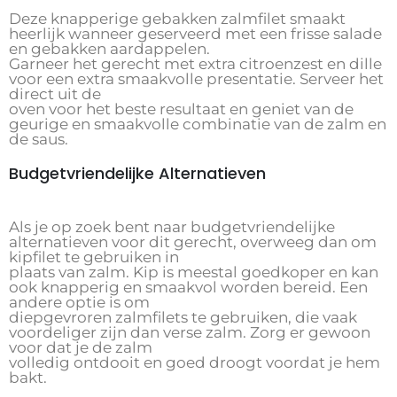
Deze knapperige gebakken zalmfilet smaakt
heerlijk wanneer geserveerd met een frisse salade
en gebakken aardappelen.
Garneer het gerecht met extra citroenzest en dille
voor een extra smaakvolle presentatie. Serveer het
direct uit de
oven voor het beste resultaat en geniet van de
geurige en smaakvolle combinatie van de zalm en
de saus.
Budgetvriendelijke Alternatieven
Als je op zoek bent naar budgetvriendelijke
alternatieven voor dit gerecht, overweeg dan om
kipfilet te gebruiken in
plaats van zalm. Kip is meestal goedkoper en kan
ook knapperig en smaakvol worden bereid. Een
andere optie is om
diepgevroren zalmfilets te gebruiken, die vaak
voordeliger zijn dan verse zalm. Zorg er gewoon
voor dat je de zalm
volledig ontdooit en goed droogt voordat je hem
bakt.