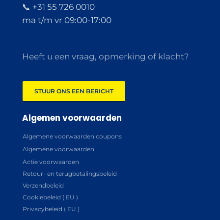
📞 +31 55 726 0010
ma t/m vr 09:00-17:00
Heeft u een vraag, opmerking of klacht?
STUUR ONS EEN BERICHT
Algemen voorwaarden
Algemene voorwaarden coupons
Algemene voorwaarden
Actie voorwaarden
Retour- en terugbetalingsbeleid
Verzendbeleid
Cookiebeleid ( EU )
Privacybeleid ( EU )