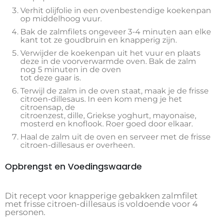
Verhit olijfolie in een ovenbestendige koekenpan
op middelhoog vuur.
Bak de zalmfilets ongeveer 3-4 minuten aan elke
kant tot ze goudbruin en knapperig zijn.
Verwijder de koekenpan uit het vuur en plaats
deze in de voorverwarmde oven. Bak de zalm
nog 5 minuten in de oven
tot deze gaar is.
Terwijl de zalm in de oven staat, maak je de frisse
citroen-dillesaus. In een kom meng je het
citroensap, de
citroenzest, dille, Griekse yoghurt, mayonaise,
mosterd en knoflook. Roer goed door elkaar.
Haal de zalm uit de oven en serveer met de frisse
citroen-dillesaus er overheen.
Opbrengst en Voedingswaarde
Dit recept voor knapperige gebakken zalmfilet
met frisse citroen-dillesaus is voldoende voor 4
personen.