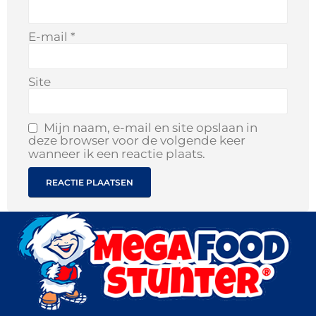
E-mail
*
Site
Mijn naam, e-mail en site opslaan in
deze browser voor de volgende keer
wanneer ik een reactie plaats.