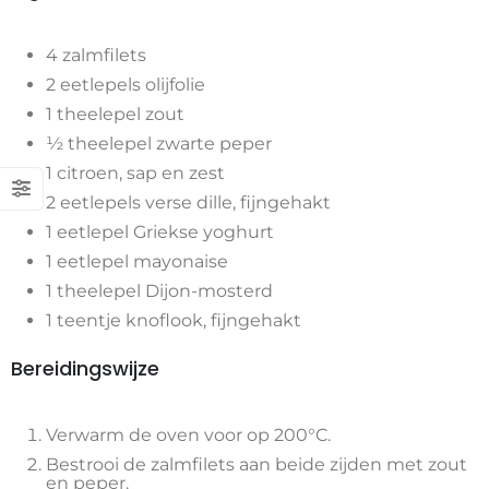
4 zalmfilets
2 eetlepels olijfolie
1 theelepel zout
½ theelepel zwarte peper
1 citroen, sap en zest
2 eetlepels verse dille, fijngehakt
1 eetlepel Griekse yoghurt
1 eetlepel mayonaise
1 theelepel Dijon-mosterd
1 teentje knoflook, fijngehakt
Bereidingswijze
Verwarm de oven voor op 200°C.
Bestrooi de zalmfilets aan beide zijden met zout
en peper.