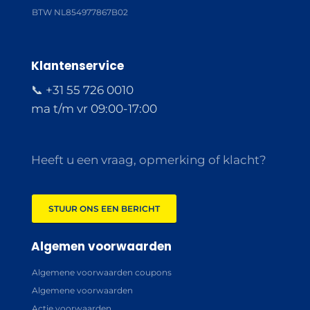
BTW NL854977867B02
Klantenservice
📞 +31 55 726 0010
ma t/m vr 09:00-17:00
Heeft u een vraag, opmerking of klacht?
STUUR ONS EEN BERICHT
Algemen voorwaarden
Algemene voorwaarden coupons
Algemene voorwaarden
Actie voorwaarden