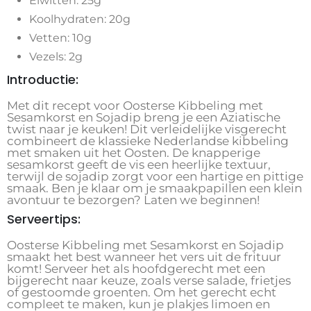
Eiwitten: 25g
Koolhydraten: 20g
Vetten: 10g
Vezels: 2g
Introductie:
Met dit recept voor Oosterse Kibbeling met
Sesamkorst en Sojadip breng je een Aziatische
twist naar je keuken! Dit verleidelijke visgerecht
combineert de klassieke Nederlandse kibbeling
met smaken uit het Oosten. De knapperige
sesamkorst geeft de vis een heerlijke textuur,
terwijl de sojadip zorgt voor een hartige en pittige
smaak. Ben je klaar om je smaakpapillen een klein
avontuur te bezorgen? Laten we beginnen!
Serveertips:
Oosterse Kibbeling met Sesamkorst en Sojadip
smaakt het best wanneer het vers uit de frituur
komt! Serveer het als hoofdgerecht met een
bijgerecht naar keuze, zoals verse salade, frietjes
of gestoomde groenten. Om het gerecht echt
compleet te maken, kun je plakjes limoen en