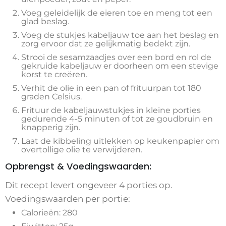
Voeg geleidelijk de eieren toe en meng tot een
glad beslag.
Voeg de stukjes kabeljauw toe aan het beslag en
zorg ervoor dat ze gelijkmatig bedekt zijn.
Strooi de sesamzaadjes over een bord en rol de
gekruide kabeljauw er doorheen om een stevige
korst te creëren.
Verhit de olie in een pan of frituurpan tot 180
graden Celsius.
Frituur de kabeljauwstukjes in kleine porties
gedurende 4-5 minuten of tot ze goudbruin en
knapperig zijn.
Laat de kibbeling uitlekken op keukenpapier om
overtollige olie te verwijderen.
Opbrengst & Voedingswaarden:
Dit recept levert ongeveer 4 porties op.
Voedingswaarden per portie:
Calorieën: 280