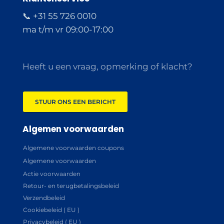
📞 +31 55 726 0010
ma t/m vr 09:00-17:00
Heeft u een vraag, opmerking of klacht?
STUUR ONS EEN BERICHT
Algemen voorwaarden
Algemene voorwaarden coupons
Algemene voorwaarden
Actie voorwaarden
Retour- en terugbetalingsbeleid
Verzendbeleid
Cookiebeleid ( EU )
Privacybeleid ( EU )