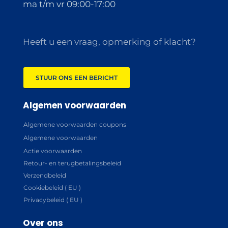
ma t/m vr 09:00-17:00
Heeft u een vraag, opmerking of klacht?
STUUR ONS EEN BERICHT
Algemen voorwaarden
Algemene voorwaarden coupons
Algemene voorwaarden
Actie voorwaarden
Retour- en terugbetalingsbeleid
Verzendbeleid
Cookiebeleid ( EU )
Privacybeleid ( EU )
Over ons