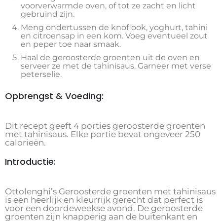
voorverwarmde oven, of tot ze zacht en licht
gebruind zijn.
Meng ondertussen de knoflook, yoghurt, tahini
en citroensap in een kom. Voeg eventueel zout
en peper toe naar smaak.
Haal de geroosterde groenten uit de oven en
serveer ze met de tahinisaus. Garneer met verse
peterselie.
Opbrengst & Voeding:
Dit recept geeft 4 porties geroosterde groenten
met tahinisaus. Elke portie bevat ongeveer 250
calorieën.
Introductie:
Ottolenghi’s Geroosterde groenten met tahinisaus
is een heerlijk en kleurrijk gerecht dat perfect is
voor een doordeweekse avond. De geroosterde
groenten zijn knapperig aan de buitenkant en