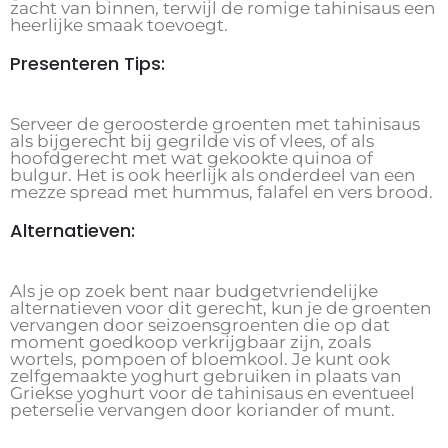
zacht van binnen, terwijl de romige tahinisaus een
heerlijke smaak toevoegt.
Presenteren Tips:
Serveer de geroosterde groenten met tahinisaus
als bijgerecht bij gegrilde vis of vlees, of als
hoofdgerecht met wat gekookte quinoa of
bulgur. Het is ook heerlijk als onderdeel van een
mezze spread met hummus, falafel en vers brood.
Alternatieven:
Als je op zoek bent naar budgetvriendelijke
alternatieven voor dit gerecht, kun je de groenten
vervangen door seizoensgroenten die op dat
moment goedkoop verkrijgbaar zijn, zoals
wortels, pompoen of bloemkool. Je kunt ook
zelfgemaakte yoghurt gebruiken in plaats van
Griekse yoghurt voor de tahinisaus en eventueel
peterselie vervangen door koriander of munt.