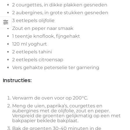
2 courgettes, in dikke plakken gesneden
2 aubergines, in grote stukken gesneden
3 eetlepels olijfolie
Zout en peper naar smaak
1 teentje knoflook, fijngehakt
120 ml yoghurt
2 eetlepels tahini
2 eetlepels citroensap
Vers gehakte peterselie ter garnering
Instructies:
Verwarm de oven voor op 200°C.
Meng de uien, paprika’s, courgettes en
aubergines met de olijfolie, zout en peper.
Verspreid de groenten gelijkmatig op een met
bakpapier beklede bakplaat.
Bak de groenten 30-40 minuten in de