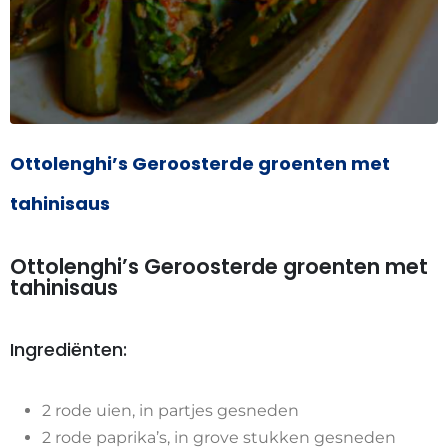
Ottolenghi’s Geroosterde groenten met
tahinisaus
Ottolenghi’s Geroosterde groenten met
tahinisaus
Ingrediënten:
2 rode uien, in partjes gesneden
2 rode paprika’s, in grove stukken gesneden