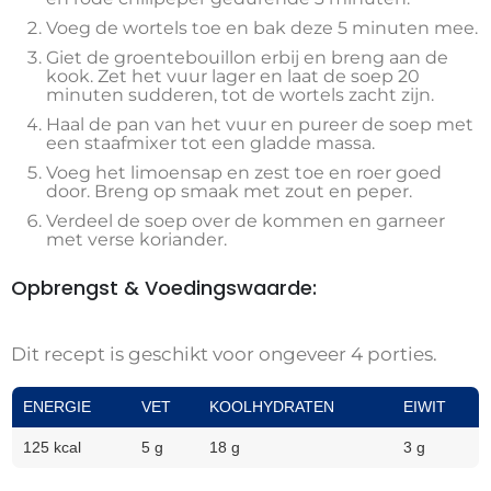
Voeg de wortels toe en bak deze 5 minuten mee.
Giet de groentebouillon erbij en breng aan de
kook. Zet het vuur lager en laat de soep 20
minuten sudderen, tot de wortels zacht zijn.
Haal de pan van het vuur en pureer de soep met
een staafmixer tot een gladde massa.
Voeg het limoensap en zest toe en roer goed
door. Breng op smaak met zout en peper.
Verdeel de soep over de kommen en garneer
met verse koriander.
Opbrengst & Voedingswaarde:
Dit recept is geschikt voor ongeveer 4 porties.
ENERGIE
VET
KOOLHYDRATEN
EIWIT
125 kcal
5 g
18 g
3 g