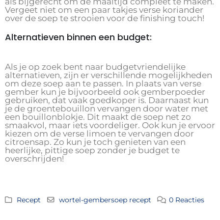
als bijgerecht om de maaltijd compleet te maken.
Vergeet niet om een paar takjes verse koriander
over de soep te strooien voor de finishing touch!
Alternatieven binnen een budget:
Als je op zoek bent naar budgetvriendelijke
alternatieven, zijn er verschillende mogelijkheden
om deze soep aan te passen. In plaats van verse
gember kun je bijvoorbeeld ook gemberpoeder
gebruiken, dat vaak goedkoper is. Daarnaast kun
je de groentebouillon vervangen door water met
een bouillonblokje. Dit maakt de soep net zo
smaakvol, maar iets voordeliger. Ook kun je ervoor
kiezen om de verse limoen te vervangen door
citroensap. Zo kun je toch genieten van een
heerlijke, pittige soep zonder je budget te
overschrijden!
Recept
wortel-gembersoep recept
0 Reacties