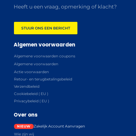
Heeft u een vraag, opmerking of klacht?
STUUR ONS EEN BERICHT
Algemen voorwaarden
Algemene voorwaarden coupons
Algemene voorwaarden
Actie voorwaarden
Retour- en terugbetalingsbeleid
Verzendbeleid
Cookiebeleid ( EU )
Privacybeleid ( EU )
Over ons
Zakelijk Account Aanvragen
Wie zijn wij