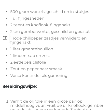
500 gram wortels, geschild en in stukjes
1 ui, fijngesneden
2 teentjes knoflook, fijngehakt
2 cm gemberwortel, geschild en geraspt
1 rode chilipeper, zaadjes verwijderd en
fijngehakt
1 liter groentebouillon
1 limoen, sap en zest
2 eetlepels olijfolie
Zout en peper naar smaak
Verse koriander als garnering
Bereidingswijze:
Verhit de olijfolie in een grote pan op
middelhoog vuur. Fruit de ui, knoflook, gember
en rode chilipeper gedurende 3 minuten.