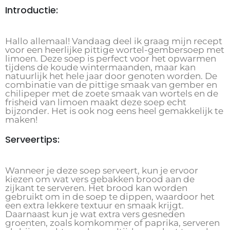
Introductie:
Hallo allemaal! Vandaag deel ik graag mijn recept
voor een heerlijke pittige wortel-gembersoep met
limoen. Deze soep is perfect voor het opwarmen
tijdens de koude wintermaanden, maar kan
natuurlijk het hele jaar door genoten worden. De
combinatie van de pittige smaak van gember en
chilipeper met de zoete smaak van wortels en de
frisheid van limoen maakt deze soep echt
bijzonder. Het is ook nog eens heel gemakkelijk te
maken!
Serveertips:
Wanneer je deze soep serveert, kun je ervoor
kiezen om wat vers gebakken brood aan de
zijkant te serveren. Het brood kan worden
gebruikt om in de soep te dippen, waardoor het
een extra lekkere textuur en smaak krijgt.
Daarnaast kun je wat extra vers gesneden
groenten, zoals komkommer of paprika, serveren