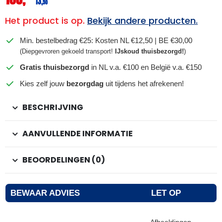
13,
50
Het product is op.
Bekijk andere producten.
Min. bestelbedrag €25: Kosten NL €12,50 | BE €30,00
(Diepgevroren gekoeld transport!
IJskoud thuisbezorgd!
)
Gratis thuisbezorgd
in NL v.a. €100 en België v.a. €150
Kies zelf jouw
bezorgdag
uit tijdens het afrekenen!
BESCHRIJVING
AANVULLENDE INFORMATIE
BEOORDELINGEN (0)
BEWAAR ADVIES
LET OP