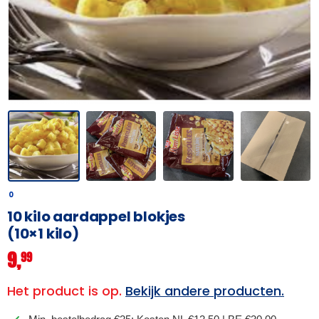
0
10 kilo aardappel blokjes
(10×1 kilo)
9,
99
Het product is op.
Bekijk andere producten.