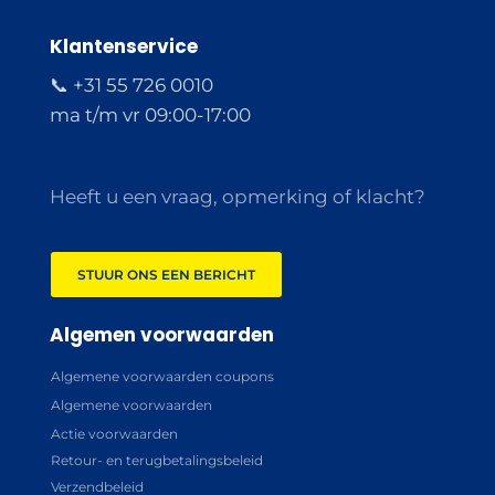
Klantenservice
📞 +31 55 726 0010
ma t/m vr 09:00-17:00
Heeft u een vraag, opmerking of klacht?
STUUR ONS EEN BERICHT
Algemen voorwaarden
Algemene voorwaarden coupons
Algemene voorwaarden
Actie voorwaarden
Retour- en terugbetalingsbeleid
Verzendbeleid