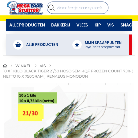
ALLE PRODUCTEN
BAKKERIJ
VLEES
KIP
VIS
SNACKS
MIJN SPAARPUNTEN
ALLE PRODUCTEN
loyaliteitsprogramma
WINKEL
VIS
10 X 1 KILO BLACK TIGER 21/30 HOSO SEMI-IQF FROZEN COUNT 75% (
NETTO 10 X 750GRAM ) PENAEUS MONODON