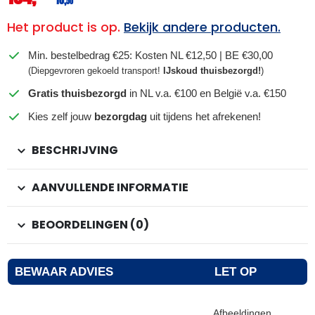
10,
50
Het product is op.
Bekijk andere producten.
Min. bestelbedrag €25: Kosten NL €12,50 | BE €30,00
(Diepgevroren gekoeld transport!
IJskoud thuisbezorgd!
)
Gratis thuisbezorgd
in NL v.a. €100 en België v.a. €150
Kies zelf jouw
bezorgdag
uit tijdens het afrekenen!
BESCHRIJVING
AANVULLENDE INFORMATIE
BEOORDELINGEN (0)
BEWAAR ADVIES
LET OP
Afbeeldingen