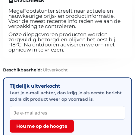
DISCLAIMER
MegaFoodstunter streeft naar actuele en
nauwkeurige prijs- en productinformatie.
Voor de meest recente info raden we aan de
verpakking te controleren.
Onze diepgevroren producten worden
zorgvuldig bezorgd en blijven het best bij
-18°C. Na ontdooien adviseren we om niet
opnieuw in te vriezen.
Beschikbaarheid:
Uitverkocht
Tijdelijk uitverkocht
Laat je e-mail achter, dan krijg je als eerste bericht
zodra dit product weer op voorraad is.
Hou me op de hoogte