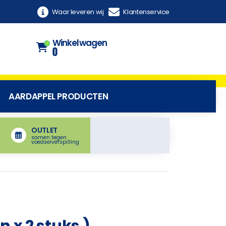
Waar leveren wij
Klantenservice
Winkelwagen
0
0
AARDAPPEL PRODUCTEN
OUTLET
samen tegen
voedselverspilling
n x 2 stuks )