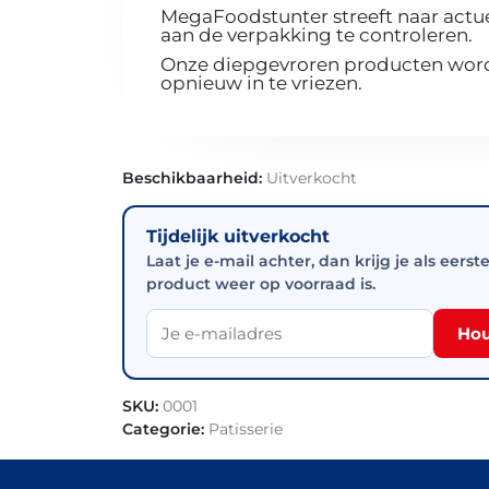
MegaFoodstunter streeft naar actue
aan de verpakking te controleren.
Onze diepgevroren producten worde
opnieuw in te vriezen.
Beschikbaarheid:
Uitverkocht
Tijdelijk uitverkocht
Laat je e-mail achter, dan krijg je als eerst
product weer op voorraad is.
Hou
SKU:
0001
Categorie:
Patisserie