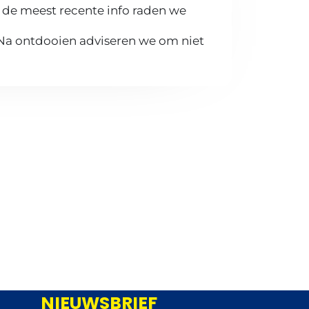
 de meest recente info raden we
 Na ontdooien adviseren we om niet
NIEUWSBRIEF