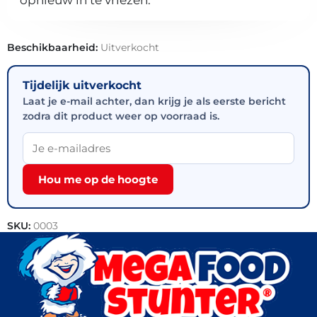
Beschikbaarheid:
Uitverkocht
Tijdelijk uitverkocht
Laat je e-mail achter, dan krijg je als eerste bericht
zodra dit product weer op voorraad is.
Hou me op de hoogte
SKU:
0003
Categorie:
Patisserie