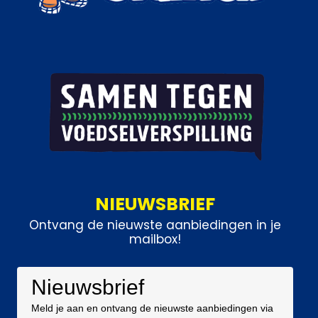
NIEUWSBRIEF
Ontvang de nieuwste aanbiedingen in je
mailbox!
Nieuwsbrief
Meld je aan en ontvang de nieuwste aanbiedingen via