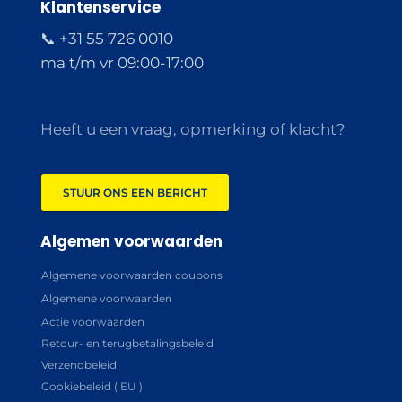
Klantenservice
📞 +31 55 726 0010
ma t/m vr 09:00-17:00
Heeft u een vraag, opmerking of klacht?
STUUR ONS EEN BERICHT
Algemen voorwaarden
Algemene voorwaarden coupons
Algemene voorwaarden
Actie voorwaarden
Retour- en terugbetalingsbeleid
Verzendbeleid
Cookiebeleid ( EU )