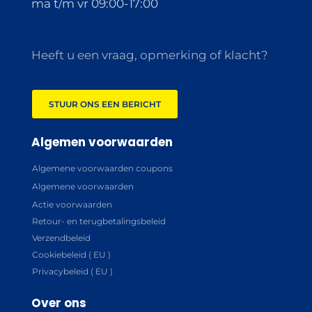
ma t/m vr 09:00-17:00
Heeft u een vraag, opmerking of klacht?
STUUR ONS EEN BERICHT
Algemen voorwaarden
Algemene voorwaarden coupons
Algemene voorwaarden
Actie voorwaarden
Retour- en terugbetalingsbeleid
Verzendbeleid
Cookiebeleid ( EU )
Privacybeleid ( EU )
Over ons