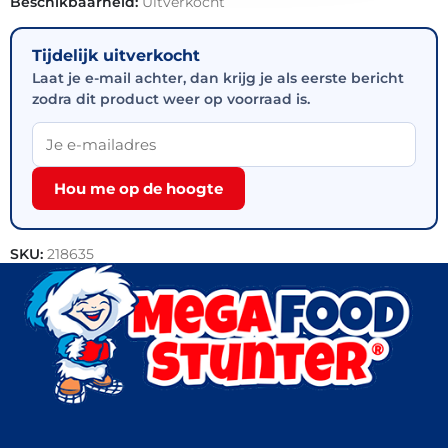
Beschikbaarheid:
Uitverkocht
Tijdelijk uitverkocht
Laat je e-mail achter, dan krijg je als eerste bericht
zodra dit product weer op voorraad is.
Hou me op de hoogte
SKU:
218635
Categorie:
Bakkerij