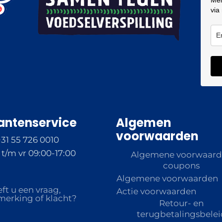
via
antenservice
Algemen
voorwaarden
+31 55 726 0010
t/m vr 09:00-17:00
Algemene voorwaar
coupons
Algemene voorwaarden
ft u een vraag,
Actie voorwaarden
erking of klacht?
Retour- en
terugbetalingsbelei