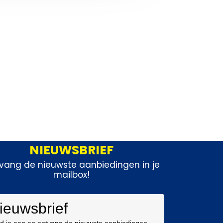
NIEUWSBRIEF
vang de nieuwste aanbiedingen in je
mailbox!
ieuwsbrief
d je aan en ontvang de nieuwste aanbiedingen