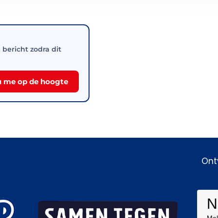
e bericht zodra dit
 me op de hoogte
Ont
N
Mel