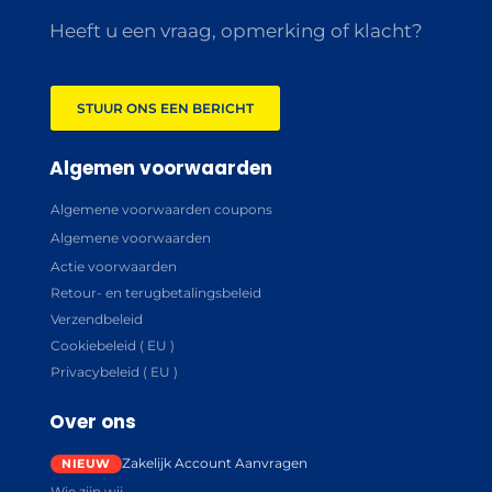
Heeft u een vraag, opmerking of klacht?
STUUR ONS EEN BERICHT
Algemen voorwaarden
Algemene voorwaarden coupons
Algemene voorwaarden
Actie voorwaarden
Retour- en terugbetalingsbeleid
Verzendbeleid
Cookiebeleid ( EU )
Privacybeleid ( EU )
Over ons
Zakelijk Account Aanvragen
Wie zijn wij