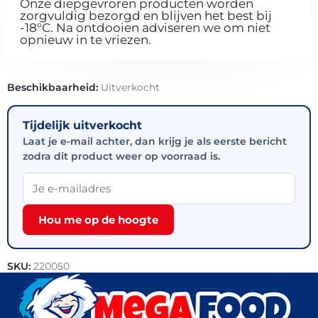
Onze diepgevroren producten worden
zorgvuldig bezorgd en blijven het best bij
-18°C. Na ontdooien adviseren we om niet
opnieuw in te vriezen.
Beschikbaarheid:
Uitverkocht
Tijdelijk uitverkocht
Laat je e-mail achter, dan krijg je als eerste bericht
zodra dit product weer op voorraad is.
Hou me op de hoogte
SKU:
220050
Categorieën:
Snacks
,
Vlees