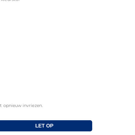
et opnieuw invriezen.
LET OP