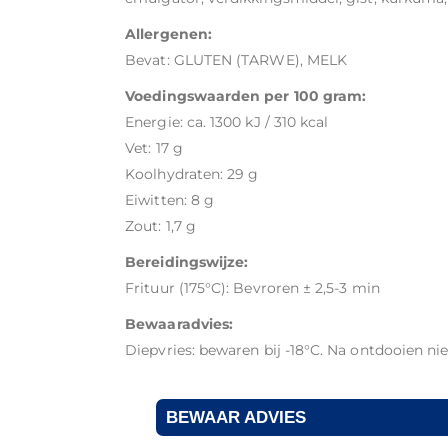
Allergenen:
Bevat: GLUTEN (TARWE), MELK
Voedingswaarden per 100 gram:
Energie: ca. 1300 kJ / 310 kcal
Vet: 17 g
Koolhydraten: 29 g
Eiwitten: 8 g
Zout: 1,7 g
Bereidingswijze:
Frituur (175°C): Bevroren ± 2,5-3 min
Bewaaradvies:
Diepvries: bewaren bij -18°C. Na ontdooien ni
BEWAAR ADVIES