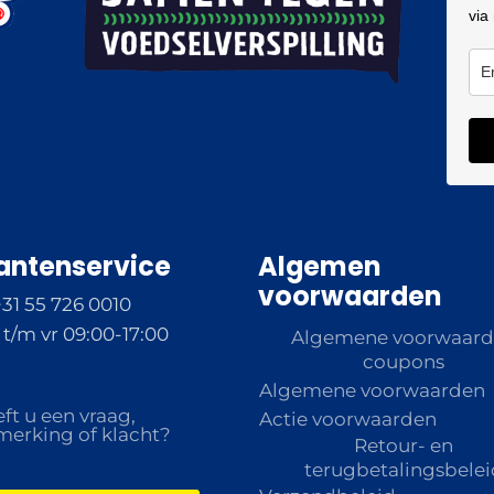
via
antenservice
Algemen
voorwaarden
+31 55 726 0010
t/m vr 09:00-17:00
Algemene voorwaar
coupons
Algemene voorwaarden
ft u een vraag,
Actie voorwaarden
erking of klacht?
Retour- en
terugbetalingsbelei