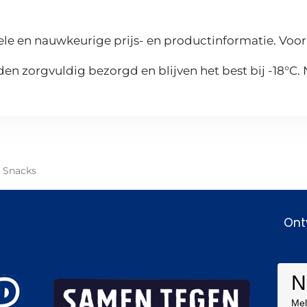
le en nauwkeurige prijs- en productinformatie. Voor
n zorgvuldig bezorgd en blijven het best bij -18°C.
,
Snacks
Ont
N
Mel