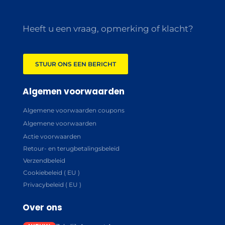
Heeft u een vraag, opmerking of klacht?
STUUR ONS EEN BERICHT
Algemen voorwaarden
Algemene voorwaarden coupons
Algemene voorwaarden
Actie voorwaarden
Retour- en terugbetalingsbeleid
Verzendbeleid
Cookiebeleid ( EU )
Privacybeleid ( EU )
Over ons