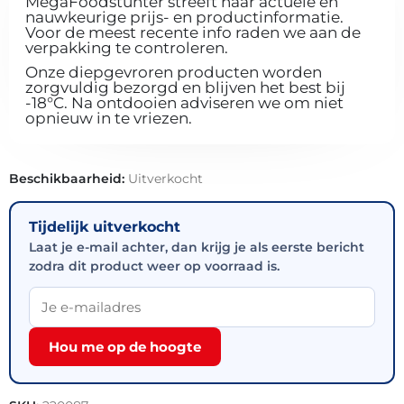
MegaFoodstunter streeft naar actuele en
nauwkeurige prijs- en productinformatie.
Voor de meest recente info raden we aan de
verpakking te controleren.
Onze diepgevroren producten worden
zorgvuldig bezorgd en blijven het best bij
-18°C. Na ontdooien adviseren we om niet
opnieuw in te vriezen.
Beschikbaarheid:
Uitverkocht
Tijdelijk uitverkocht
Laat je e-mail achter, dan krijg je als eerste bericht
zodra dit product weer op voorraad is.
Hou me op de hoogte