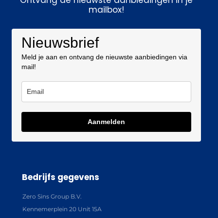
mailbox!
Nieuwsbrief
Meld je aan en ontvang de nieuwste aanbiedingen via
mail!
Aanmelden
Bedrijfs gegevens
Zero Sins Group B.V.
Kennemerplein 20 Unit 15A