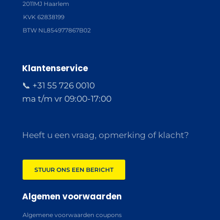
2011MJ Haarlem
KVK 62838199
BTW NL854977867B02
Klantenservice
📞 +31 55 726 0010
ma t/m vr 09:00-17:00
Heeft u een vraag, opmerking of klacht?
STUUR ONS EEN BERICHT
Algemen voorwaarden
Algemene voorwaarden coupons