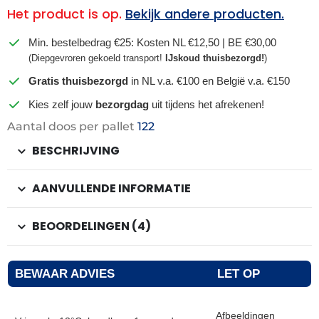
Het product is op.
Bekijk andere producten.
Min. bestelbedrag €25: Kosten NL €12,50 | BE €30,00
(Diepgevroren gekoeld transport!
IJskoud thuisbezorgd!
)
Gratis thuisbezorgd
in NL v.a. €100 en België v.a. €150
Kies zelf jouw
bezorgdag
uit tijdens het afrekenen!
Aantal doos per pallet
122
BESCHRIJVING
AANVULLENDE INFORMATIE
BEOORDELINGEN (4)
BEWAAR ADVIES
LET OP
Afbeeldingen