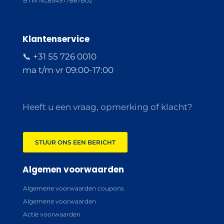
BTW NL854977867B02
Klantenservice
📞 +31 55 726 0010
ma t/m vr 09:00-17:00
Heeft u een vraag, opmerking of klacht?
STUUR ONS EEN BERICHT
Algemen voorwaarden
Algemene voorwaarden coupons
Algemene voorwaarden
Actie voorwaarden