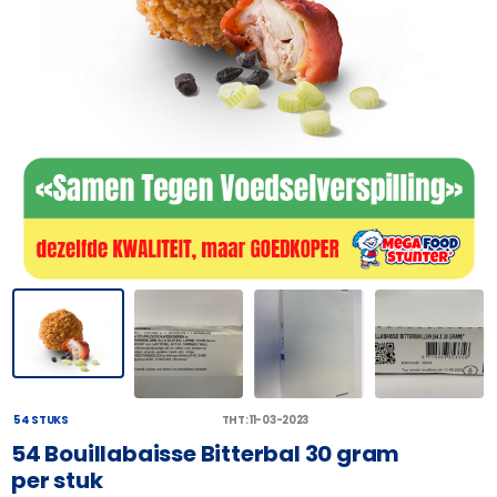
54 STUKS
THT: 11-03-2023
54 Bouillabaisse Bitterbal 30 gram
per stuk