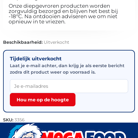
Onze diepgevroren producten worden
zorgvuldig bezorgd en blijven het best bij
-18°C. Na ontdooien adviseren we om niet
opnieuw in te vriezen.
Beschikbaarheid:
Uitverkocht
Tijdelijk uitverkocht
Laat je e-mail achter, dan krijg je als eerste bericht
zodra dit product weer op voorraad is.
Hou me op de hoogte
SKU:
3356
Categorieën:
Snacks
,
Outlet