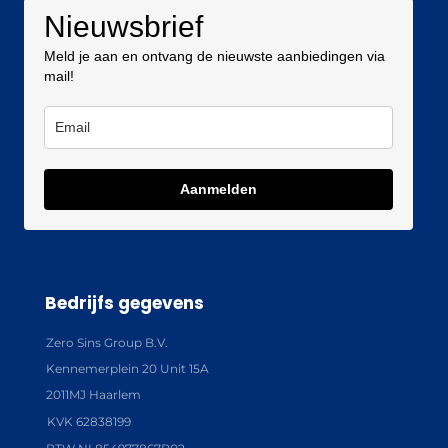
Nieuwsbrief
Meld je aan en ontvang de nieuwste aanbiedingen via
mail!
Aanmelden
Bedrijfs gegevens
Zero Sins Group B.V.
Kennemerplein 20 Unit 15A
2011MJ Haarlem
KVK 62838199