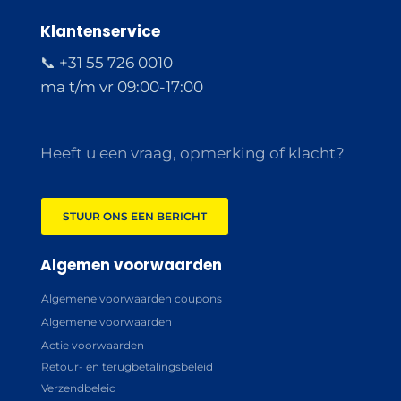
Klantenservice
📞 +31 55 726 0010
ma t/m vr 09:00-17:00
Heeft u een vraag, opmerking of klacht?
STUUR ONS EEN BERICHT
Algemen voorwaarden
Algemene voorwaarden coupons
Algemene voorwaarden
Actie voorwaarden
Retour- en terugbetalingsbeleid
Verzendbeleid