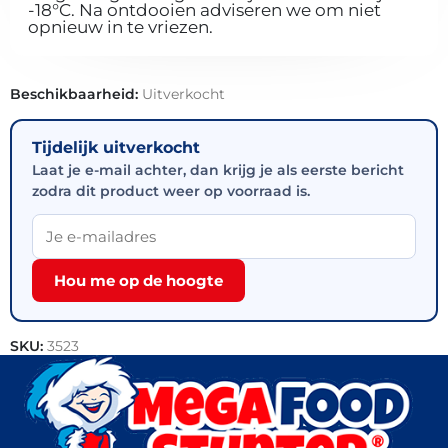
-18°C. Na ontdooien adviseren we om niet
opnieuw in te vriezen.
Beschikbaarheid:
Uitverkocht
Tijdelijk uitverkocht
Laat je e-mail achter, dan krijg je als eerste bericht
zodra dit product weer op voorraad is.
Hou me op de hoogte
SKU:
3523
Categorieën:
Snacks
,
Outlet