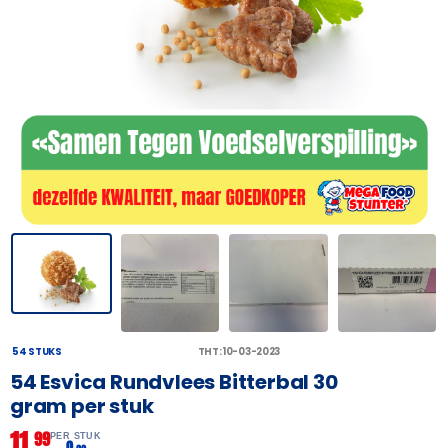
54 STUKS
THT: 10-03-2023
54 Esvica Rundvlees Bitterbal 30
gram per stuk
11,
99
PER STUK