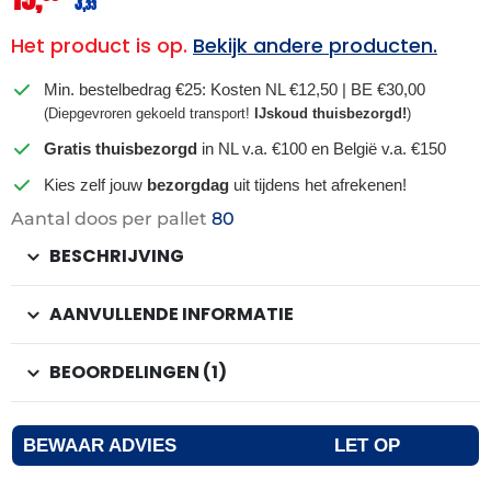
3,
33
Het product is op.
Bekijk andere producten.
Min. bestelbedrag €25: Kosten NL €12,50 | BE €30,00
(Diepgevroren gekoeld transport!
IJskoud thuisbezorgd!
)
Gratis thuisbezorgd
in NL v.a. €100 en België v.a. €150
Kies zelf jouw
bezorgdag
uit tijdens het afrekenen!
Aantal doos per pallet
80
BESCHRIJVING
AANVULLENDE INFORMATIE
BEOORDELINGEN (1)
BEWAAR ADVIES
LET OP