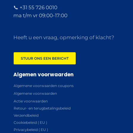
📞 +31 55 726 0010
ma t/m vr 09:00-17:00
Heeft u een vraag, opmerking of klacht?
STUUR ONS EEN BERICHT
Algemen voorwaarden
Algemene voorwaarden coupons
Algemene voorwaarden
Actie voorwaarden
Retour- en terugbetalingsbeleid
Verzendbeleid
Cookiebeleid ( EU )
Privacybeleid ( EU )