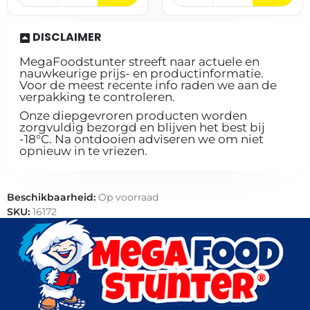
DISCLAIMER
MegaFoodstunter streeft naar actuele en
nauwkeurige prijs- en productinformatie.
Voor de meest recente info raden we aan de
verpakking te controleren.
Onze diepgevroren producten worden
zorgvuldig bezorgd en blijven het best bij
-18°C. Na ontdooien adviseren we om niet
opnieuw in te vriezen.
Beschikbaarheid:
Op voorraad
SKU:
16172
Categorieën:
Bakkerij
,
Brood
,
Horeca groothandel