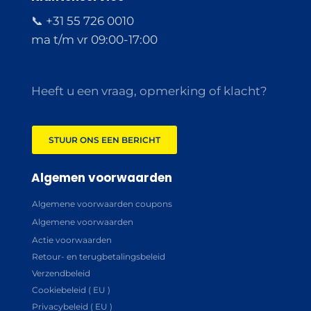
📞 +31 55 726 0010
ma t/m vr 09:00-17:00
Heeft u een vraag, opmerking of klacht?
STUUR ONS EEN BERICHT
Algemen voorwaarden
Algemene voorwaarden coupons
Algemene voorwaarden
Actie voorwaarden
Retour- en terugbetalingsbeleid
Verzendbeleid
Cookiebeleid ( EU )
Privacybeleid ( EU )