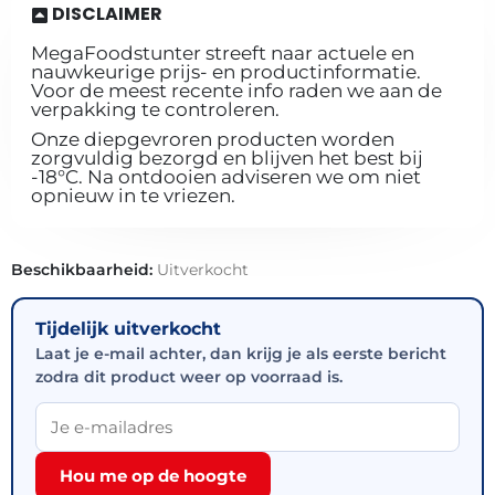
DISCLAIMER
MegaFoodstunter streeft naar actuele en
nauwkeurige prijs- en productinformatie.
Voor de meest recente info raden we aan de
verpakking te controleren.
Onze diepgevroren producten worden
zorgvuldig bezorgd en blijven het best bij
-18°C. Na ontdooien adviseren we om niet
opnieuw in te vriezen.
Beschikbaarheid:
Uitverkocht
Tijdelijk uitverkocht
Laat je e-mail achter, dan krijg je als eerste bericht
zodra dit product weer op voorraad is.
Hou me op de hoogte