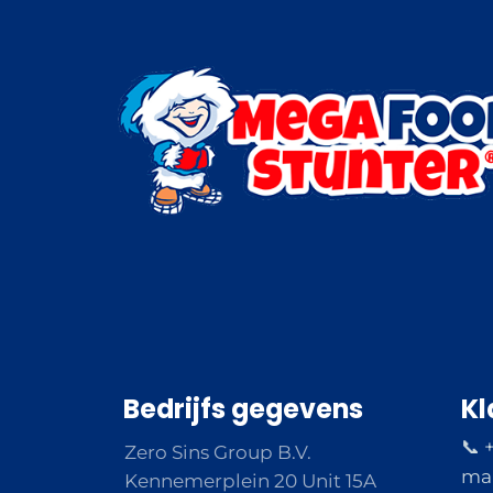
Bedrijfs gegevens
Kl
📞 
Zero Sins Group B.V.
ma 
Kennemerplein 20 Unit 15A