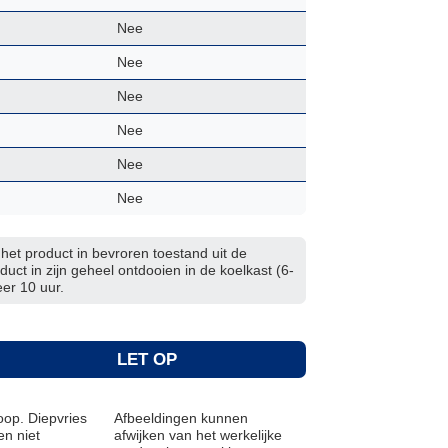
Nee
Nee
Nee
Nee
Nee
Nee
 het product in bevroren toestand uit de
duct in zijn geheel ontdooien in de koelkast (6-
er 10 uur.
LET OP
op. Diepvries
Afbeeldingen kunnen
n niet
afwijken van het werkelijke