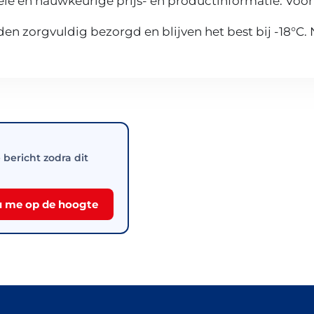
le en nauwkeurige prijs- en productinformatie. Voor
n zorgvuldig bezorgd en blijven het best bij -18°C.
e bericht zodra dit
 me op de hoogte