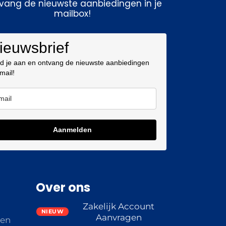
vang de nieuwste aanbiedingen in je
mailbox!
ieuwsbrief
d je aan en ontvang de nieuwste aanbiedingen
 mail!
Aanmelden
Over ons
Zakelijk Account
Aanvragen
den