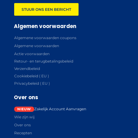
STUUR ONS EEN BERICHT
Algemen voorwaarden
Algemene voorwaarden coupons
Algemene voorwaarden
Actie voorwaarden
Retour- en terugbetalingsbeleid
Verzendbeleid
Cookiebeleid ( EU )
Privacybeleid ( EU )
Over ons
Zakelijk Account Aanvragen
Wie zijn wij
Over ons
Recepten