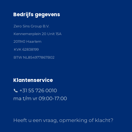
Bedrijfs gegevens
Zero Sins Group B.V.
Kennemerplein 20 Unit 15A
2011MJ Haarlem
KVK 62838199
BTW NL854977867B02
Klantenservice
📞 +31 55 726 0010
ma t/m vr 09:00-17:00
Heeft u een vraag, opmerking of klacht?