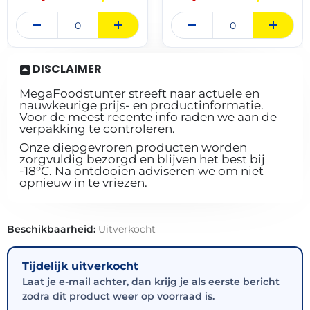
DISCLAIMER
MegaFoodstunter streeft naar actuele en
nauwkeurige prijs- en productinformatie.
Voor de meest recente info raden we aan de
verpakking te controleren.
Onze diepgevroren producten worden
zorgvuldig bezorgd en blijven het best bij
-18°C. Na ontdooien adviseren we om niet
opnieuw in te vriezen.
Beschikbaarheid:
Uitverkocht
Tijdelijk uitverkocht
Laat je e-mail achter, dan krijg je als eerste bericht
zodra dit product weer op voorraad is.