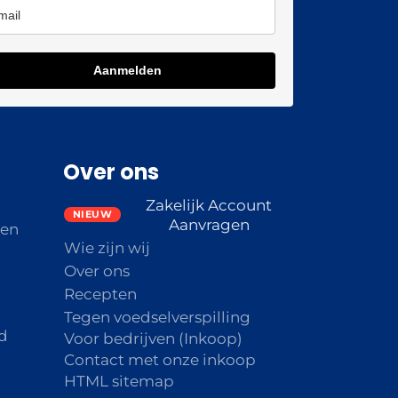
Aanmelden
Over ons
Zakelijk Account
Aanvragen
den
Wie zijn wij
Over ons
Recepten
Tegen voedselverspilling
d
Voor bedrijven (Inkoop)
Contact met onze inkoop
HTML sitemap