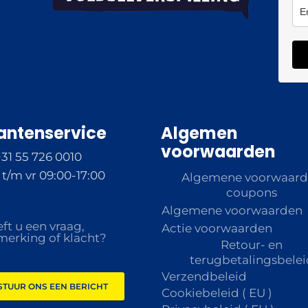
antenservice
Algemen
voorwaarden
+31 55 726 0010
t/m vr 09:00-17:00
Algemene voorwaar
coupons
Algemene voorwaarden
ft u een vraag,
Actie voorwaarden
erking of klacht?
Retour- en
terugbetalingsbelei
Verzendbeleid
STUUR ONS EEN BERICHT
Cookiebeleid ( EU )