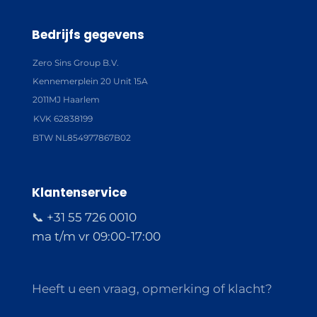
Bedrijfs gegevens
Zero Sins Group B.V.
Kennemerplein 20 Unit 15A
2011MJ Haarlem
KVK 62838199
BTW NL854977867B02
Klantenservice
📞 +31 55 726 0010
ma t/m vr 09:00-17:00
Heeft u een vraag, opmerking of klacht?