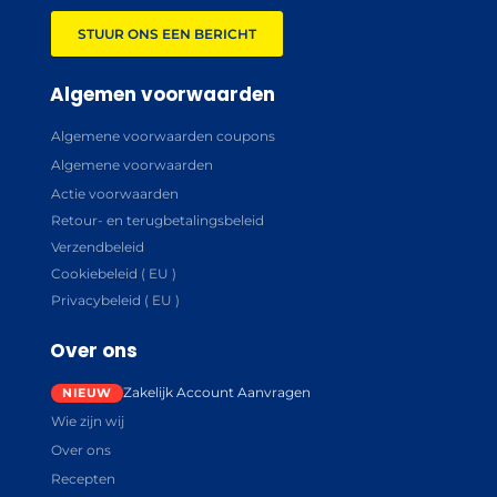
STUUR ONS EEN BERICHT
Algemen voorwaarden
Algemene voorwaarden coupons
Algemene voorwaarden
Actie voorwaarden
Retour- en terugbetalingsbeleid
Verzendbeleid
Cookiebeleid ( EU )
Privacybeleid ( EU )
Over ons
Zakelijk Account Aanvragen
Wie zijn wij
Over ons
Recepten