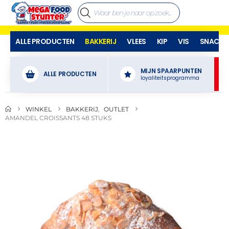
ALLE PRODUCTEN
BAKKERIJ
VLEES
KIP
VIS
SNACKS
MIJN SPAARPUNTEN
ALLE PRODUCTEN
loyaliteitsprogramma
WINKEL
BAKKERIJ
,
OUTLET
AMANDEL CROISSANTS 48 STUKS